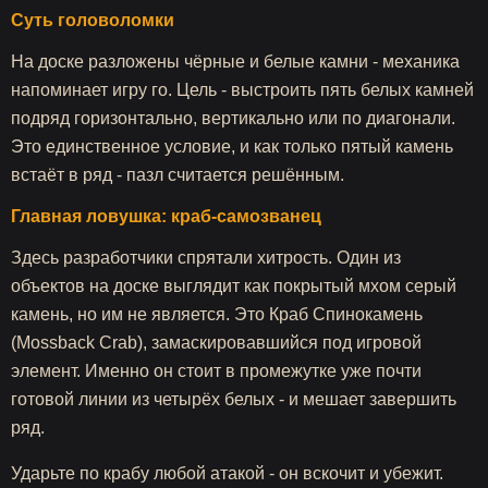
Суть головоломки
На доске разложены чёрные и белые камни - механика
напоминает игру го. Цель - выстроить пять белых камней
подряд горизонтально, вертикально или по диагонали.
Это единственное условие, и как только пятый камень
встаёт в ряд - пазл считается решённым.
Главная ловушка: краб-самозванец
Здесь разработчики спрятали хитрость. Один из
объектов на доске выглядит как покрытый мхом серый
камень, но им не является. Это Краб Спинокамень
(Mossback Crab), замаскировавшийся под игровой
элемент. Именно он стоит в промежутке уже почти
готовой линии из четырёх белых - и мешает завершить
ряд.
Ударьте по крабу любой атакой - он вскочит и убежит.