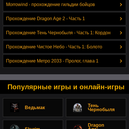
Morrowind - прохождение гильдии бойцов
Прохождение Dragon Age 2 - Часть 1
Прохождение Тень Чернобыля - Часть 1: Кордон
Прохождение Чистое Небо - Часть 1: Болото
Прохождение Метро 2033 - Пролог, глава 1
Популярные игры и онлайн-игры
Тень
Ведьмак
Чернобыля
Dragon