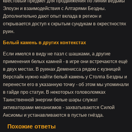
квестовый предмет для продвижения по линии ведьмы
Элоуэн и взаимодействия с Алтарями Бездны.
Дополнительно дают опыт вклада в регион и
открывается доступ к скрытым сундукам в окрестностях
руин.
Белый камень в других контекстах
Если имелся в виду не пазл с шашками, а другие
применения белых камней - в игре они встречаются ещё
в двух местах. В руинах Деменисса рядом с кузницей
Верспайк нужно найти белый камень у Столпа Бездны и
перенести его в указанную точку - об этом мы упоминали
в гайде про статуи. В некоторых головоломках
Таинственной энергии белые шары служат
активаторами механизмов - захватываются Силой
Аксиомы и устанавливаются в пустые гнёзда.
Похожие ответы