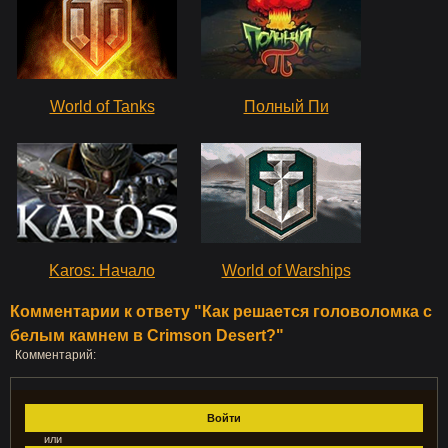
World of Tanks
Полный Пи
Karos: Начало
World of Warships
Комментарии к ответу "Как решается головоломка с
белым камнем в Crimson Desert?"
Комментарий:
Войти
или