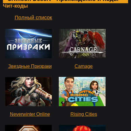
Чит-коды
Полный список
Звездные Призраки
Carnage
Neverwinter Online
Rising Cities