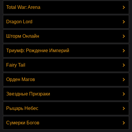
Total War: Arena
Dragon Lord
Шторм Онлайн
Триумф: Рождение Империй
Fairy Tail
Орден Магов
Звездные Призраки
Рыцарь Небес
Сумерки Богов