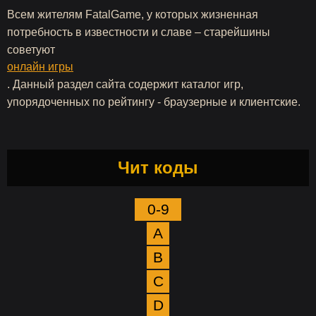
Всем жителям FatalGame, у которых жизненная
потребность в известности и славе – старейшины
советуют
онлайн игры
. Данный раздел сайта содержит каталог игр,
упорядоченных по рейтингу - браузерные и клиентские.
Чит коды
0-9
A
B
C
D