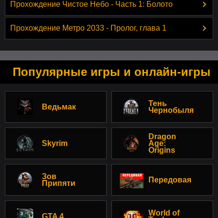
Прохождение Чистое Небо - Часть 1: Болото
Прохождение Метро 2033 - Пролог, глава 1
Популярные игры и онлайн-игры
Тень
Ведьмак
Чернобыля
Dragon
Skyrim
Age:
Origins
Зов
Передовая
Припяти
World of
GTA 4