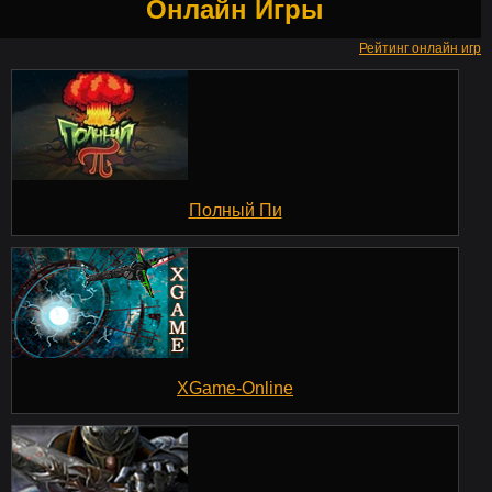
Онлайн Игры
Рейтинг онлайн игр
Полный Пи
XGame-Online