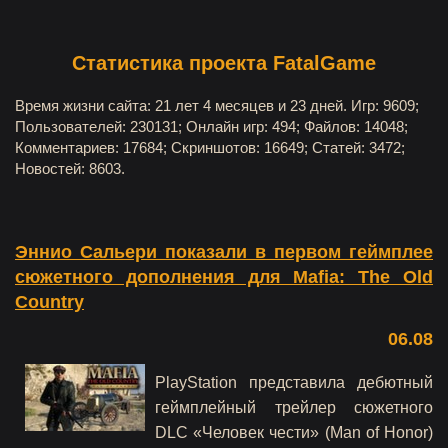
Статистика проекта FatalGame
Время жизни сайта: 21 лет 4 месяцев и 23 дней. Игр: 9609;
Пользователей: 230131; Онлайн игр: 494; Файлов: 14048;
Комментариев: 17684; Скриншотов: 16649; Статей: 3472;
Новостей: 8603.
Эннио Сальери показали в первом геймплее
сюжетного дополнения для Mafia: The Old
Country
06.08
PlayStation представила дебютный
геймплейный трейлер сюжетного
DLC «Человек чести» (Man of Honor)