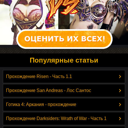
Популярные статьи
Прохождение Risen - Часть 1.1
Прохождение San Andreas - Лос Сантос
Готика 4: Аркания - прохождение
Прохождение Darksiders: Wrath of War - Часть 1