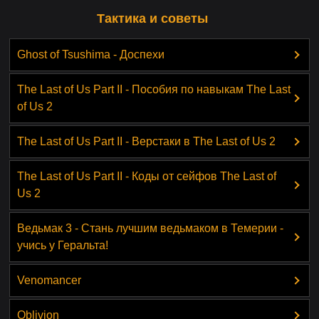
Тактика и советы
Ghost of Tsushima - Доспехи
The Last of Us Part II - Пособия по навыкам The Last
of Us 2
The Last of Us Part II - Верстаки в The Last of Us 2
The Last of Us Part II - Коды от сейфов The Last of
Us 2
Ведьмак 3 - Стань лучшим ведьмаком в Темерии -
учись у Геральта!
Venomancer
Oblivion