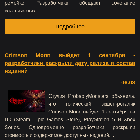
ремейке. Разработчики обещают сочетание
классических...
Подробнее
Crimson Moon выйдет 1 сентября -
разработчики раскрыли дату релиза и состав
изданий
06.08
Студия ProbablyMonsters объявила,
что готический экшен-рогалик
Crimson Moon выйдет 1 сентября на
ПК (Steam, Epic Games Store), PlayStation 5 и Xbox
Series. Одновременно разработчики раскрыли
стоимость и содержимое доступных изданий....