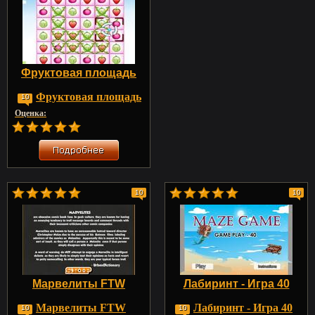
Фруктовая площадь
Фруктовая площадь
10
Оценка:
10
10
Марвелиты FTW
Лабиринт - Игра 40
Марвелиты FTW
Лабиринт - Игра 40
10
10