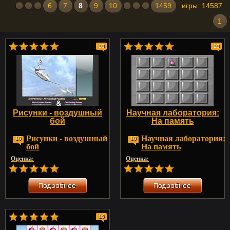
6
7
8
9
10
1459
игры: 14587
1
10
10
Рисунки - воздушный
Научная лаборатория:
бой
На память
Рисунки - воздушный
Научная лаборатория:
10
10
бой
На память
Оценка:
Оценка:
10