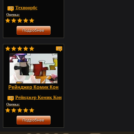
Техноорбс
10
Оценка:
10
Рейнджер Комик Кон
Рейнджер Комик Кон
10
Оценка: