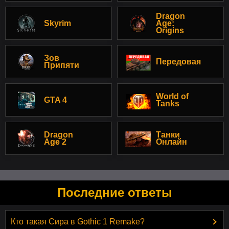
Dragon
Skyrim
Age:
Origins
Зов
Передовая
Припяти
World of
GTA 4
Tanks
Dragon
Танки
Age 2
Онлайн
Последние ответы
Кто такая Сира в Gothic 1 Remake?