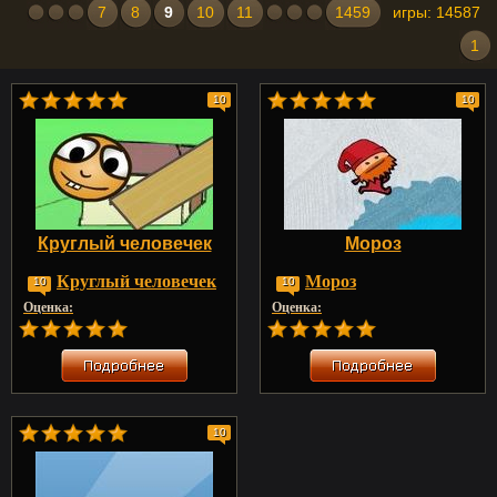
7
8
9
10
11
1459
игры: 14587
1
10
10
Круглый человечек
Мороз
Круглый человечек
Мороз
10
10
Оценка:
Оценка:
10