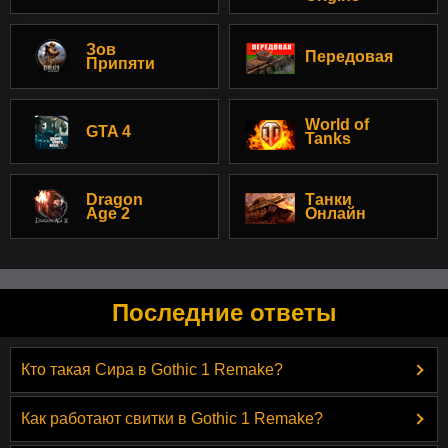
Зов
Передовая
Припяти
World of
GTA 4
Tanks
Dragon
Танки
Age 2
Онлайн
Последние ответы
Кто такая Сира в Gothic 1 Remake?
Как работают свитки в Gothic 1 Remake?