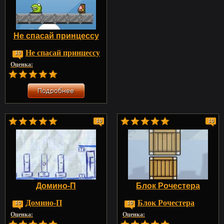
Не спасай принцессу
Не спасай принцессу
10
Оценка:
10
10
Домино-П
Блок Рочестера
Домино-П
Блок Рочестера
10
10
Оценка:
Оценка: