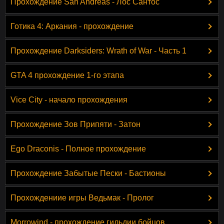
Прохождение San Andreas - Лос Сантос
Готика 4: Аркания - прохождение
Прохождение Darksiders: Wrath of War - Часть 1
GTA 4 прохождение 1-го этапа
Vice City - начало прохождения
Прохождение Зов Припяти - Затон
Ego Draconis - Полное прохождение
Прохождение Забытые Пески - Бастионы
Прохождениие игры Ведьмак - Пролог
Morrowind - прохождение гильдии бойцов