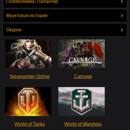
Головоломка: Палантир
Фруктовая история
Окурок
Neverwinter Online
Carnage
World of Tanks
World of Warships