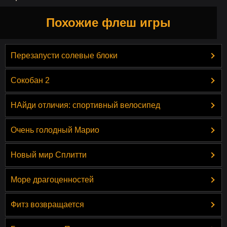
Похожие флеш игры
Перезапусти солевые блоки
Сокобан 2
НАйди отличия: спортивный велосипед
Очень голодный Марио
Новый мир Сплитти
Море драгоценностей
Фитз возвращается