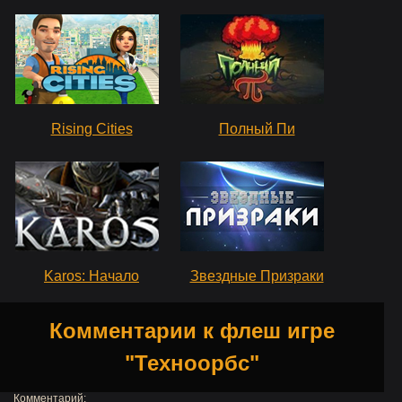
Rising Cities
Полный Пи
Karos: Начало
Звездные Призраки
Комментарии к флеш игре
"Техноорбс"
Комментарий: