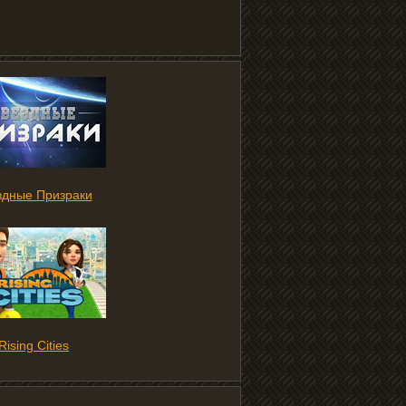
здные Призраки
Rising Cities