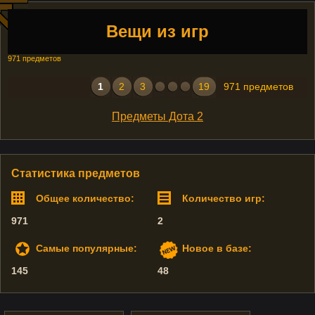
Вещи из игр
971 предметов
1
2
3
19
971 предметов
Предметы Дота 2
Статистика предметов
Общее количество:
Количество игр:
971
2
Самые популярные:
Новое в базе:
145
48