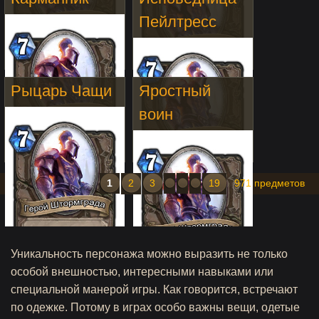
Пейлтресс
Рыцарь Чащи
Яростный
воин
1
2
3
19
971 предметов
Уникальность персонажа можно выразить не только
особой внешностью, интересными навыками или
специальной манерой игры. Как говорится, встречают
по одежке. Потому в играх особо важны вещи, одетые