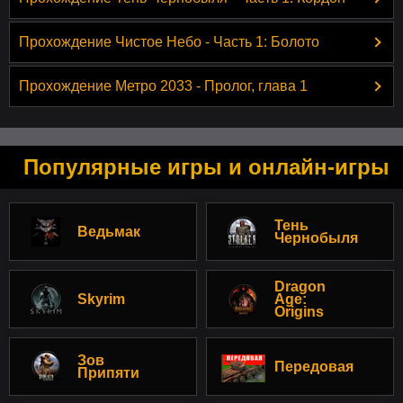
Прохождение Чистое Небо - Часть 1: Болото
Прохождение Метро 2033 - Пролог, глава 1
Популярные игры и онлайн-игры
Тень
Ведьмак
Чернобыля
Dragon
Skyrim
Age:
Origins
Зов
Передовая
Припяти