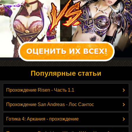
Популярные статьи
Прохождение Risen - Часть 1.1
Прохождение San Andreas - Лос Сантос
Готика 4: Аркания - прохождение