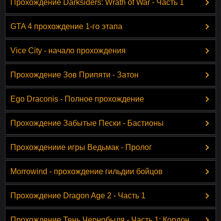
Прохождение Darksiders: Wrath of War - Часть 1
GTA 4 прохождение 1-го этапа
Vice City - начало прохождения
Прохождение Зов Припяти - Затон
Ego Draconis - Полное прохождение
Прохождение Забытые Пески - Бастионы
Прохождениие игры Ведьмак - Пролог
Morrowind - прохождение гильдии бойцов
Прохождение Dragon Age 2 - Часть 1
Прохождение Тень Чернобыля - Часть 1: Кордон