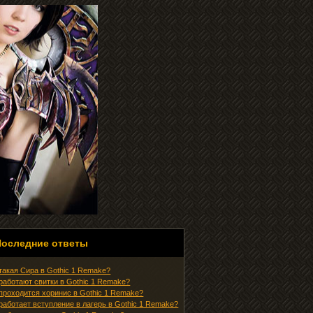
Последние ответы
 такая Сира в Gothic 1 Remake?
 работают свитки в Gothic 1 Remake?
 проходится хоринис в Gothic 1 Remake?
 работает вступление в лагерь в Gothic 1 Remake?