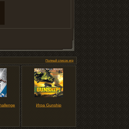
Полный список игр
hallenge
Игра Gunship