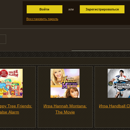
Войти
или
Зарегистрироваться
Восстановить пароль
ppy Tree Friends:
Игра Hannah Montana:
Игра Handball C
alse Alarm
The Movie