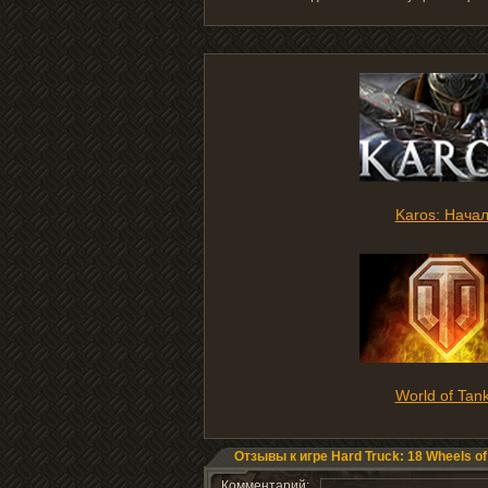
Karos: Нача
World of Tan
Отзывы к игре Hard Truck: 18 Wheels of
Комментарий: