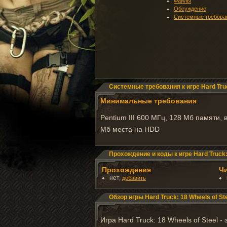
Файлы
Обсуждение
Системные требова
Системные требования к игре Hard Truc
Минимальные требования
Pentium III 600 МГц, 128 Мб памяти, 
Мб места на HDD
Прохождение и коды к игре Hard Truck: 
Прохождения
Ч
нет,
добавить
Обзор игры Hard Truck: 18 Wheels of St
Игра Hard Truck: 18 Wheels of Steel 