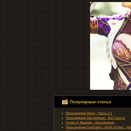
Популярные статьи
Прохождение Risen - Часть 1.1
Прохождение San Andreas - Лос Сантос
Готика 4: Аркания - прохождение
Прохождение Darksiders: Wrath of War - Ча