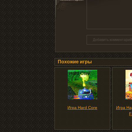
Добавить комментарий
Похожие игры
Игра Hard Core
Игра Ha
F