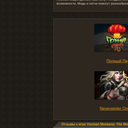
возможности. Моды и патчи помогут разнообраз
Полный Пи
Neverwinter On
Отзывы к игре Hannah Montana: The Mo