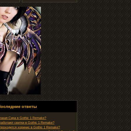
Последние ответы
 такая Сира в Gothic 1 Remake?
 работают свитки в Gothic 1 Remake?
 проходится хоринис в Gothic 1 Remake?