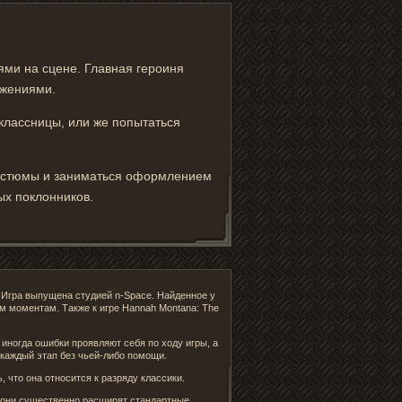
ями на сцене. Главная героиня
ижениями.
оклассницы, или же попытаться
 костюмы и заниматься оформлением
ых поклонников.
. Игра выпущена студией n-Space. Найденное у
м моментам. Также к игре Hannah Montana: The
иногда ошибки проявляют себя по ходу игры, а
 каждый этап без чьей-либо помощи.
, что она относится к разряду классики.
– они существенно расширят стандартные