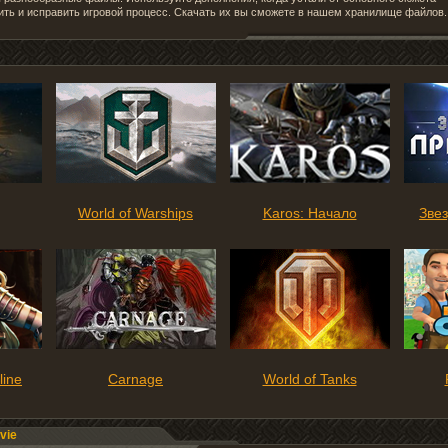
ить и исправить игровой процесс. Скачать их вы сможете в нашем хранилище файлов.
World of Warships
Karos: Начало
Зве
line
Carnage
World of Tanks
vie