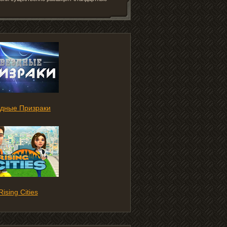
здные Призраки
Rising Cities