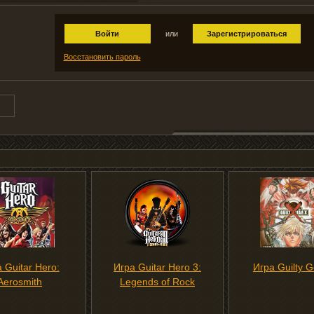
Войти
или
Зарегистрироваться
Восстановить пароль
 Guitar Hero:
Игра Guitar Hero 3:
Игра Guilty G
Aerosmith
Legends of Rock