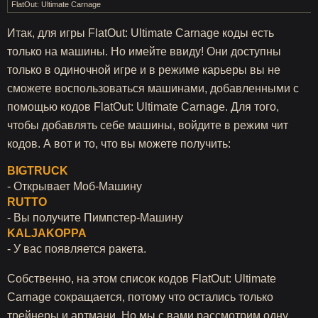
FlatOut: Ultimate Carnage
Итак, для игры FlatOut: Ultimate Carnage коды есть
только на машины. Но имейте ввиду! Они доступны
только в одиночной игре и в режиме карьеры вы не
сможете воспользоваться машинами, добавленными с
помощью кодов FlatOut: Ultimate Carnage. Для того,
чтобы добавлять себе машины, войдите в режим чит
кодов. А вот и то, что вы можете получить:
BIGTRUCK
- Открывает Моб-Машину
RUTTO
- Вы получите Пимпстер-Машину
KALJAKOPPA
- У вас появляется ракета.
Собственно, на этом список кодов FlatOut: Ultimate
Carnage сокращается, потому что остались только
трейнеры и артмани. Но мы с вами рассмотрим одну