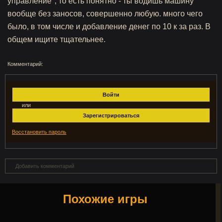
управление", то есть понятно - ты водишь машину
вообще без заносов, совершенно любую. много чего
было, в том числе и добавление денег по 10 к за раз. В
общем ищите тщательнее.
Комментарий:
Войти
или
Зарегистрироваться
Восстановить пароль
Добавить комментарий
Похожие игры