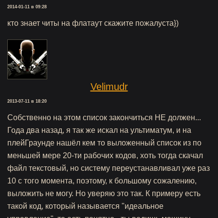
2014-01-11 в 09:28
кто знает читы на флатаут скажите пожалуста})
Velimudr
2013-07-11 в 18:20
Собственно на этом список закончиться НЕ должен...
Года два назад, я так же искал на ультиматум, и на
плейГраунде нашёл кем то выложенный список из по
меньшей мере 20-ти рабочих кодов, хоть тогда скачал
файл текстовый, но систему переустанавливал уже раз
10 с того момента, поэтому, к большому сожалению,
выложить не могу. Но уверяю это так. К примеру есть
такой код, который называется "идеальное