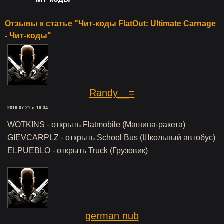
Отзывы к статье "Чит-коды FlatOut: Ultimate Carnage
- Чит-коды"
Randy__=
2016-07-21 в 19:34
WOTKINS - открыть Flatmobile (Машина-ракета)
GIEVCARPLZ - открыть School Bus (Школьный автобус)
ELPUEBLO - открыть Truck (Грузовик)
german nub