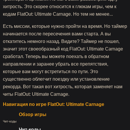
хитрость. Это скорее относится к глюкам игры, чем к
кодам FlatOut: Ultimate Carnage. Но тем не менее...
Есть миссии, которые нужно пройти на время. Но таймер
начинается после пересечения вами старта. А вы
откатитесь немного назад. Видите? Таймер не пошел,
значит этот своеобразный код FlatOut: Ultimate Carnage
сработал. Теперь вы можете поехать в обратном
направлении и заранее убрать все препятствия,
которые вам могут встретиться по пути. Это
существенно облегчит поездку или установление
рекорда. Вот такая вот хитрость, которая заменяет нам
читы FlatOut: Ultimate Carnage.
Навигация по игре FlatOut: Ultimate Carnage
Обзор игры
Чит-коды
Чит-коды