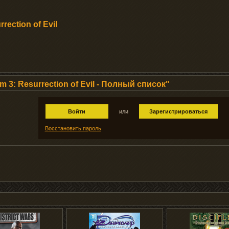
ection of Evil
3: Resurrection of Evil - Полный список"
Войти
или
Зарегистрироваться
Восстановить пароль