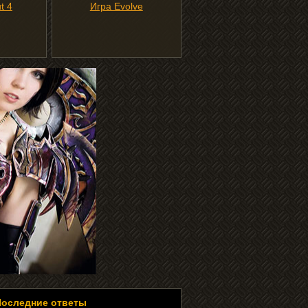
t 4
Игра Evolve
Последние ответы