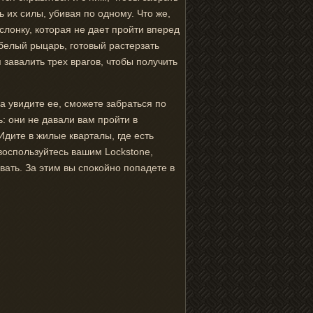
ть их силы, убивая по одному. Что же,
слонку, которая не дает пройти вперед
белый рыцарь, готовый растерзать
 завалить трех врагов, чтобы получить
да увидите ее, сможете забраться по
ь: они не давали вам пройти в
Идите в жилые кварталы, где есть
 воспользуйтесь вашим Lockstone,
вать. За этим вы спокойно попадете в