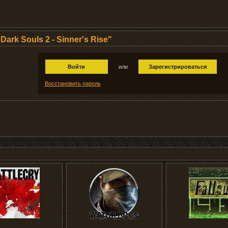
rk Souls 2 - Sinner's Rise"
Войти
или
Зарегистрироваться
Восстановить пароль