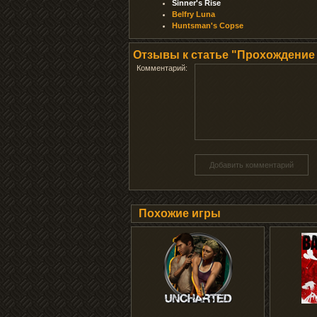
Sinner's Rise
Belfry Luna
Huntsman's Copse
Отзывы к статье "Прохождение Da
Комментарий:
Добавить комментарий
Похожие игры