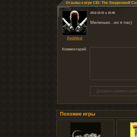
Отзывы к игре CID: The Steppenwolf Ca
2012-10-31 в 16:40
Миленько...но я пас)
RedWest
Комментарий:
Добавить комментарий
Похожие игры