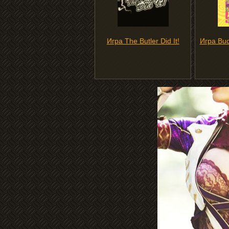
Игра The Butler Did It!
Игра Bud