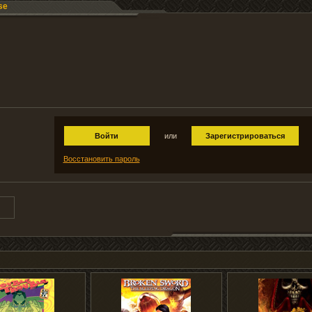
se
Войти
или
Зарегистрироваться
Восстановить пароль