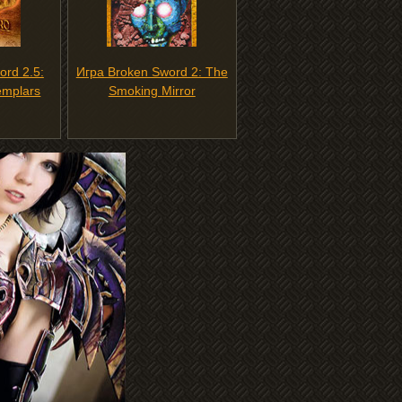
ord 2.5:
Игра Broken Sword 2: The
emplars
Smoking Mirror