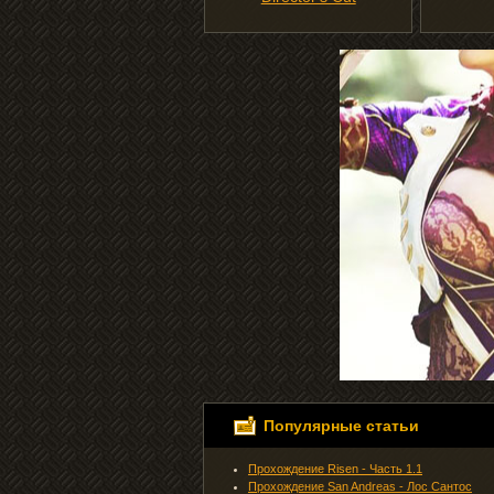
Популярные статьи
Прохождение Risen - Часть 1.1
Прохождение San Andreas - Лос Сантос