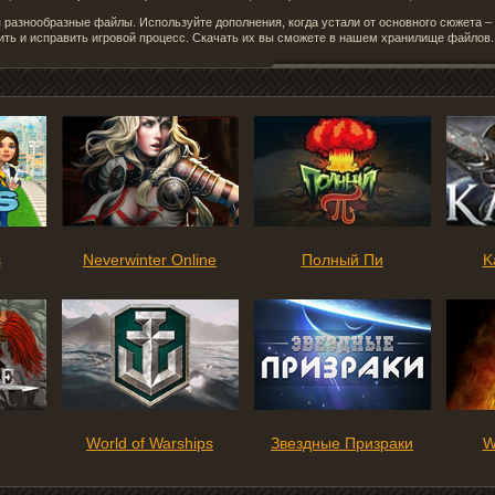
разнообразные файлы. Используйте дополнения, когда устали от основного сюжета 
ить и исправить игровой процесс. Скачать их вы сможете в нашем хранилище файлов.
s
Neverwinter Online
Полный Пи
K
World of Warships
Звездные Призраки
W