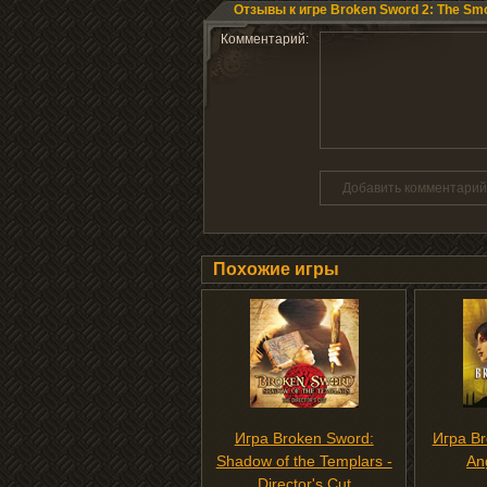
Отзывы к игре Broken Sword 2: The Smo
Комментарий:
Добавить комментарий
Похожие игры
Игра Broken Sword:
Игра Br
Shadow of the Templars -
An
Director's Cut