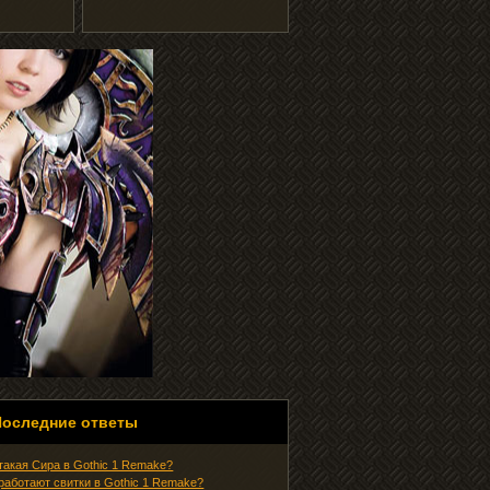
Последние ответы
 такая Сира в Gothic 1 Remake?
 работают свитки в Gothic 1 Remake?