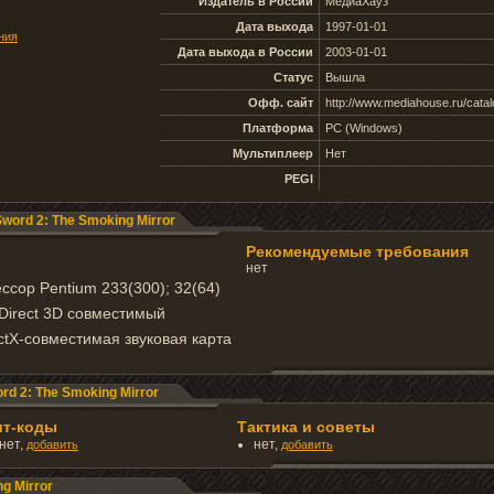
Издатель в России
МедиаХауз
Дата выхода
1997-01-01
ния
Дата выхода в России
2003-01-01
Статус
Вышла
Офф. сайт
http://www.mediahouse.ru/cata
Платформа
PC (Windows)
Мультиплеер
Нет
PEGI
word 2: The Smoking Mirror
Рекомендуемые требования
нет
сор Pentium 233(300); 32(64)
 Direct 3D совместимый
ectX-совместимая звуковая карта
d 2: The Smoking Mirror
ит-коды
Тактика и советы
нет,
нет,
добавить
добавить
g Mirror