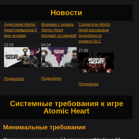
Новости
Аудитория Atomic
Впервые с релиза
Создатели Atomic
Heart превысила 5
Atomic Heart
Heart рассказали
млн человек
продают со скидкой
подробности
первого DLC
22.03
04.04
27.06
Подробнее
Подробнее
Подробнее
Системные требования к игре
Atomic Heart
Минимальные требования