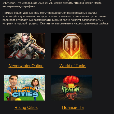
Учитывая, что игра вышла 2023-02-21, можно сказать, что она может иметь
несовременную графику.
Помимо общих данных, вам могут понадобиться разнообразные файлы.
Используйте дополнения, когда устали от основного сюжета – они существенно
расширят стандартные возможности. Моды и патчи помогут разнообразить и
исправить игровой процесс. Скачать их вы сможете в нашем хранилище файлов.
Neverwinter Online
World of Tanks
Rising Cities
Полный Пи