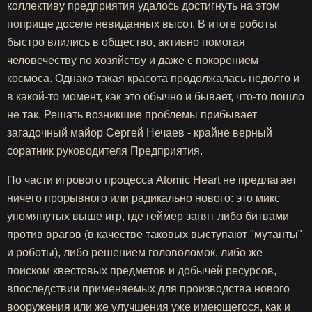
коллективу предприятия удалось достигнуть на этом
поприще доселе невиданных высот. В итоге роботы
быстро влились в общество, активно помогая
человечеству по хозяйству и даже с покорением
космоса. Однако такая красота продолжалась недолго и
в какой-то момент, как это обычно и бывает, что-то пошло
не так. Решать возникшие проблемы прибывает
загадочный майор Сергей Нечаев - крайне верный
соратник руководителя Предприятия.
По части игрового процесса Atomic Heart не предлагает
ничего прорывного или радикально нового: это микс
упомянутых выше игр, где геймер занят либо битвами
против врагов (в качестве таковых выступают "мутанты"
и роботы), либо решением головоломок, либо же
поиском квестовых предметов и добычей ресурсов,
впоследствии применяемых для производства нового
вооружения или же улучшения уже имеющегося, как и