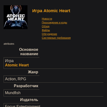
Игра Atomic Heart
Новости
Прохождение и коды
Обзор
Файлы
Обсуждение
Системные требования
attributes
Основное
название
Игра
Atomic Heart
Жанр
Action, RPG
Разработчик
Mundfish
Издатель
Focus Entertainment