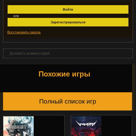
Войти
или
Зарегистрироваться
Восстановить пароль
Добавить комментарий
Похожие игры
Полный список игр