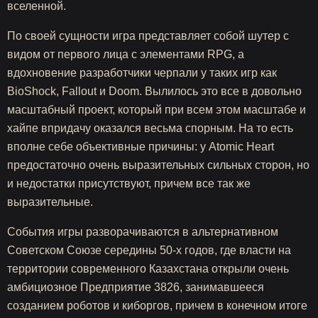
вселенной.
По своей сущности игра представляет собой шутер с
видом от первого лица с элементами RPG, а
вдохновение разработчики черпали у таких игр как
BioShock, Fallout и Doom. Вылилось это все в довольно
масштабный проект, который при всем этом масштабе и
хайпе впридачу оказался весьма спорным. На то есть
вполне себе объективные причины: у Atomic Heart
предостаточно очень выразительных сильных сторон, но
и недостатки присутствуют, причем все так же
выразительные.
События игры разворачиваются в альтернативном
Советском Союзе середины 50-х годов, где власти на
территории современного Казахстана открыли очень
амбициозное Предприятие 3826, занимавшееся
созданием роботов и киборгов, причем в конечном итоге