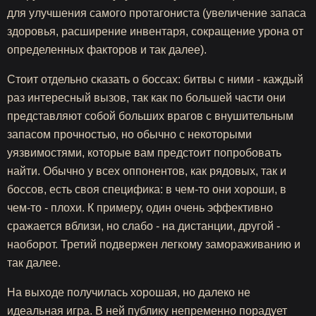
для улучшения самого протагониста (увеличение запаса
здоровья, расширение инвентаря, сокращение урона от
определенных факторов и так далее).
Стоит отдельно сказать о боссах: битвы с ними - каждый
раз интересный вызов, так как по большей части они
представляют собой больших врагов с внушительным
запасом прочностью, но обычно с некоторыми
уязвимостями, которые вам предстоит попробовать
найти. Обычно у всех оппонентов, как рядовых, так и
боссов, есть своя специфика: в чем-то они хороши, в
чем-то - плохи. К примеру, один очень эффективно
сражается вблизи, но слабо - на дистанции, другой -
наоборот. Третий подвержен легкому замораживанию и
так далее.
На выходе получилась хорошая, но далеко не
идеальная игра. В ней публику непременно порадует