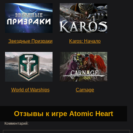
Звездные Призраки
Karos: Начало
World of Warships
Carnage
Отзывы к игре Atomic Heart
Комментарий: