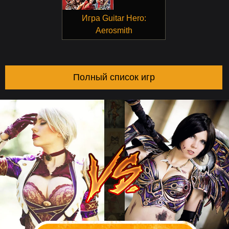
Игра Guitar Hero:
Aerosmith
Полный список игр