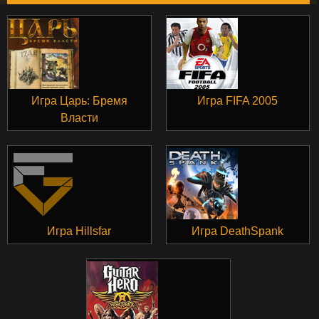
Игра Царь: Бремя
Игра FIFA 2005
Власти
Игра Hillsfar
Игра DeathSpank