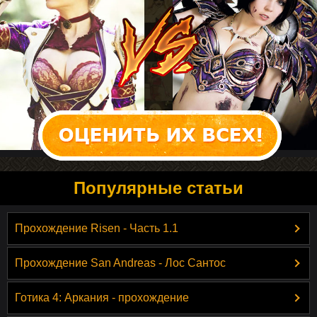
Популярные статьи
Прохождение Risen - Часть 1.1
Прохождение San Andreas - Лос Сантос
Готика 4: Аркания - прохождение