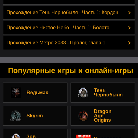
Прохождение Тень Чернобыля - Часть 1: Кордон
Прохождение Чистое Небо - Часть 1: Болото
Прохождение Метро 2033 - Пролог, глава 1
Популярные игры и онлайн-игры
Тень
Ведьмак
Чернобыля
Dragon
Skyrim
Age:
Origins
Зов