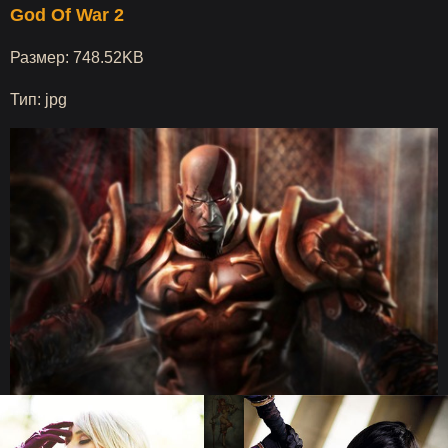
God Of War 2
Размер: 748.52KB
Тип: jpg