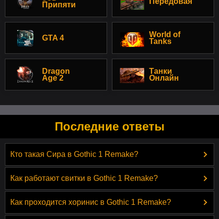
Передовая
Припяти
World of
GTA 4
Tanks
Dragon
Танки
Age 2
Онлайн
Последние ответы
Кто такая Сира в Gothic 1 Remake?
Как работают свитки в Gothic 1 Remake?
Как проходится хоринис в Gothic 1 Remake?