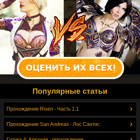
Популярные статьи
Прохождение Risen - Часть 1.1
Прохождение San Andreas - Лос Сантос
Готика 4: Аркания - прохождение