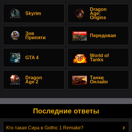
Dragon
Skyrim
Age:
Origins
Зов
Передовая
Припяти
World of
GTA 4
Tanks
Dragon
Танки
Age 2
Онлайн
Последние ответы
Кто такая Сира в Gothic 1 Remake?