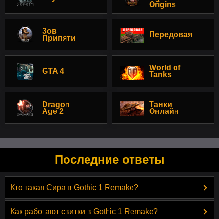
Origins
Зов
Передовая
Припяти
World of
GTA 4
Tanks
Dragon
Танки
Age 2
Онлайн
Последние ответы
Кто такая Сира в Gothic 1 Remake?
Как работают свитки в Gothic 1 Remake?