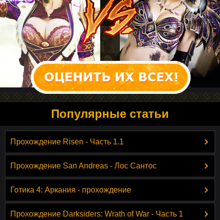
Популярные статьи
Прохождение Risen - Часть 1.1
Прохождение San Andreas - Лос Сантос
Готика 4: Аркания - прохождение
Прохождение Darksiders: Wrath of War - Часть 1