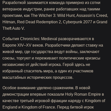
Разработкой занимается команда примерно из сотни
ветеранов индустрии, ранее работавших над такими
проектами, как The Witcher 3: Wild Hunt, Assassin's Creed,
Hitman, Red Dead Redemption 2, Cyberpunk 2077 и Grand
Theft Auto V.
События Chronicles: Medieval разворачиваются в
Европе XIV–XV веков. Разработчики делают ставку на
живой мир, где государства ведут войны, заключают
союзы, торгуют и переживают политические кризисы
независимо от действий игрока. Герой здесь не
избранный спаситель мира, а один из участников
масштабных исторических процессов.
Особое внимание уделено сражениям. В новой
демонстрации впервые показали Holy Roman Empire в
качестве третьей игровой фракции наряду с Kingdom of
England и Kingdom of France. Перед битвой игрок