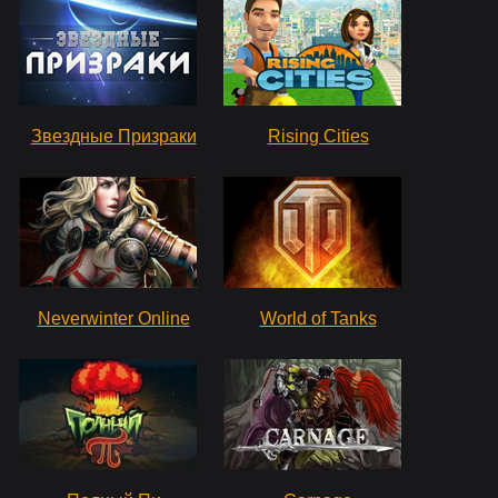
Звездные Призраки
Rising Cities
Neverwinter Online
World of Tanks