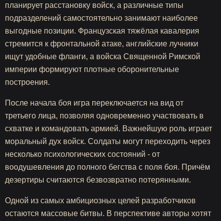
планирует расстановку войск, а различные типы
подразделений самостоятельно занимают наиболее
выгодные позиции. Французская тяжёлая кавалерия
стремится к фронтальной атаке, английские лучники
ищут удобные фланги, а войска Священной Римской
империи формируют плотные оборонительные
построения.
После начала боя игра переключается на вид от
третьего лица, позволяя одновременно участвовать в
схватке и командовать армией. Важнейшую роль играет
моральный дух войск. Солдаты могут переходить через
несколько психологических состояний - от
воодушевления до полного бегства с поля боя. Причём
дезертиры считаются безвозвратно потерянными.
Одной из самых амбициозных целей разработчиков
остаются массовые битвы. В перспективе авторы хотят