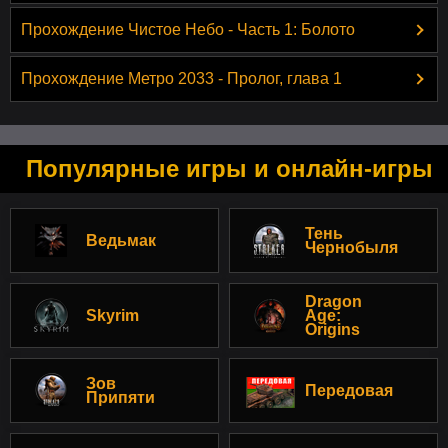
Прохождение Чистое Небо - Часть 1: Болото
Прохождение Метро 2033 - Пролог, глава 1
Популярные игры и онлайн-игры
Тень
Ведьмак
Чернобыля
Dragon
Skyrim
Age:
Origins
Зов
Передовая
Припяти