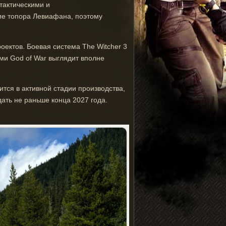
тактическими и
ие топора Левиафана, поэтому
ектов. Боевая система The Witcher 3
ми God of War выглядит вполне
дится в активной стадии производства,
ать не раньше конца 2027 года.