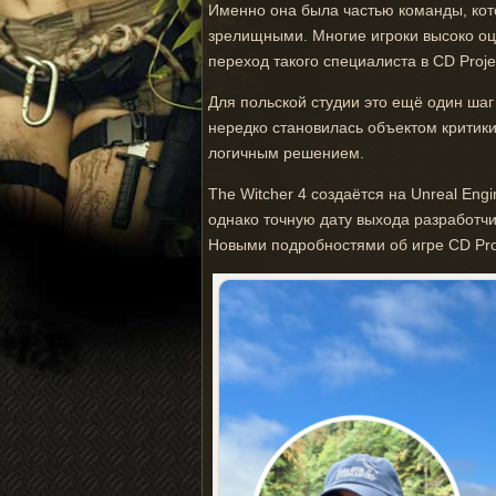
Именно она была частью команды, кот
зрелищными. Многие игроки высоко оц
переход такого специалиста в CD Proj
Для польской студии это ещё один шаг
нередко становилась объектом критик
логичным решением.
The Witcher 4 создаётся на Unreal Eng
однако точную дату выхода разработчи
Новыми подробностями об игре CD Pro