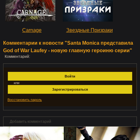
Carnage
Звездные Призраки
Комментарии к новости "Santa Monica представила
God of War Laufey - новую главную героиню серии"
Комментарий:
Войти
или
Зарегистрироваться
Восстановить пароль
Добавить комментарий