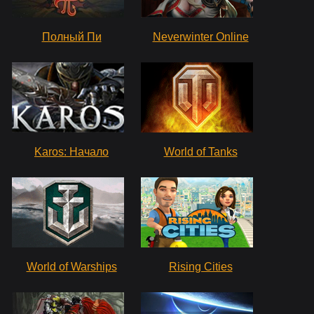
Полный Пи
Neverwinter Online
Karos: Начало
World of Tanks
World of Warships
Rising Cities