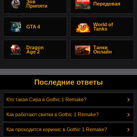
Зов
Передовая
Припяти
World of
GTA 4
Tanks
Dragon
Танки
Age 2
Онлайн
Последние ответы
Кто такая Сира в Gothic 1 Remake?
Как работают свитки в Gothic 1 Remake?
Как проходится хоринис в Gothic 1 Remake?