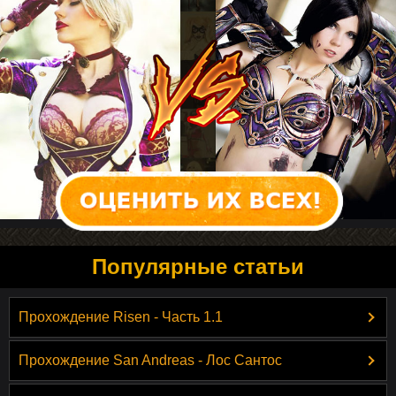
Популярные статьи
Прохождение Risen - Часть 1.1
Прохождение San Andreas - Лос Сантос