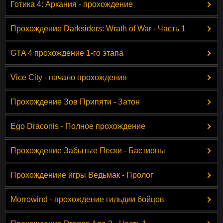
Готика 4: Аркания - прохождение
Прохождение Darksiders: Wrath of War - Часть 1
GTA 4 прохождение 1-го этапа
Vice City - начало прохождения
Прохождение Зов Припяти - Затон
Ego Draconis - Полное прохождение
Прохождение Забытые Пески - Бастионы
Прохождениие игры Ведьмак - Пролог
Morrowind - прохождение гильдии бойцов