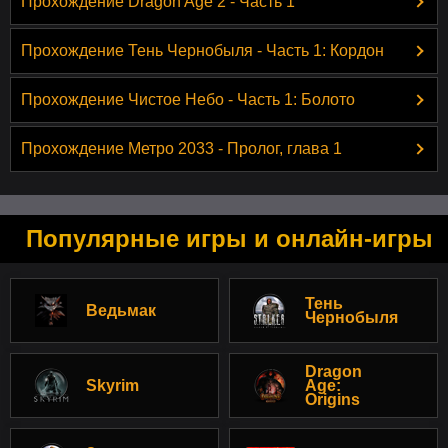
Прохождение Dragon Age 2 - Часть 1
Прохождение Тень Чернобыля - Часть 1: Кордон
Прохождение Чистое Небо - Часть 1: Болото
Прохождение Метро 2033 - Пролог, глава 1
Популярные игры и онлайн-игры
Тень
Ведьмак
Чернобыля
Dragon
Skyrim
Age:
Origins