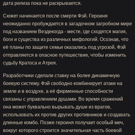
дата релиза пока не раскрывается.
Сюжет начинается после смерти Фэй. Героиня
неожиданно пробуждается в загадочном загробном мире
под названием Вездекогда - месте, где сходятся магия,
боги и существа из различных мифологий. Осознав, что
её планы по защите семьи оказались под угрозой, Фэй
отправляется в опасное путешествие, чтобы изменить
судьбу Кратоса и Атрея.
Разработчики сделали ставку на более динамичную
боевую систему. Фэй свободно комбинирует атаки на
земле и в воздухе, а её фирменные способности
связаны с управлением душами. Во время сражений
она может буквально вырывать души из врагов,
использовать их против других противников и создавать
длинные комбо. Позже героиня получает особый меч,
вокруг которого строится значительная часть боевой