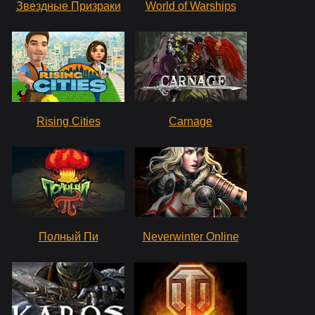
Звездные Призраки
World of Warships
Rising Cities
Carnage
Полный Пи
Neverwinter Online