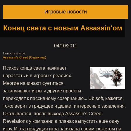
Игровые новости
Конец света с новым Assassin'ом
04/10/2011
Новость к игре:
Assassin's Creed (Серия игр)
Психоз конца света начинает
нарастать и в игровых реалиях.
Многие начинают суетиться,
заканчивают игры и другие проекты,
переходят к пассивному созерцанию... Ubisoft, кажется,
тоже верит в грядущее и делает интересные заявления.
Оказывается, после выхода Assassin's Creed:
Revelations у компании в планах выпустить еще одну
игру. И эта грядущая игра завязана своим сюжетом на