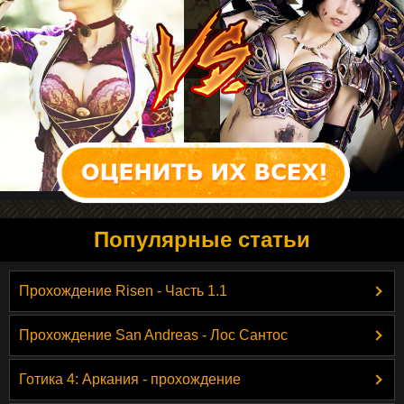
Популярные статьи
Прохождение Risen - Часть 1.1
Прохождение San Andreas - Лос Сантос
Готика 4: Аркания - прохождение