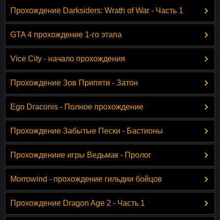
Прохождение Darksiders: Wrath of War - Часть 1
GTA 4 прохождение 1-го этапа
Vice City - начало прохождения
Прохождение Зов Припяти - Затон
Ego Draconis - Полное прохождение
Прохождение Забытые Пески - Бастионы
Прохождениие игры Ведьмак - Пролог
Morrowind - прохождение гильдии бойцов
Прохождение Dragon Age 2 - Часть 1