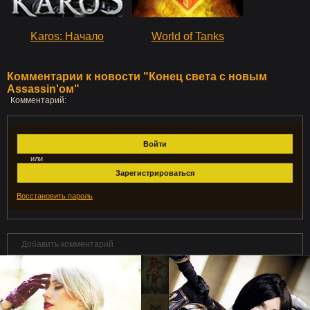
Karos: Начало
World of Tanks
Комментарии к новости "Конец света с новым
Assassin'ом"
Комментарий:
Войти
или
Зарегистрироваться
Восстановить пароль
Добавить комментарий