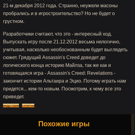
21-м декабря 2012 года. Странно, неужели масоны
пробрались и в игростроительство? Но не будет о
грустном.
Разработчики считают, что это - интересный ход.
Выпускать игру после 21.12.2012 весьма нелогично,
учитывая, насколько необоснованным будет выглядеть
сюжет. Грядущий Assassin's Creed доведет до
логического конца историю Майлза, так же как и
готовящаяся игра - Assassin's Creed: Revelations -
закончит истории Альтаира и Эцио. Потому играть нам
придется... кем-то новым. Посмотрим, к чему все это
приведет.
индустрия
сплетни
Похожие игры