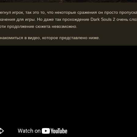
егнул игрок, так это то, что некоторые сражения он просто пропуск
значения для игры. Но даже так прохождение Dark Souls 2 очень сл
мерти продолжение сюжета невозможно.
акомиться в видео, которое представлено ниже.