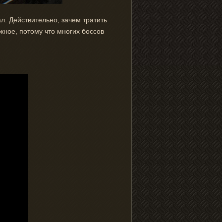
ал. Действительно, зачем тратить
ожное, потому что многих боссов