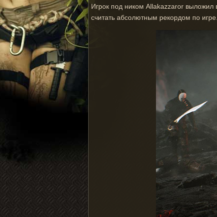
Игрок под ником Allakazzaror выложил 
считать абсолютным рекордом по игре. 