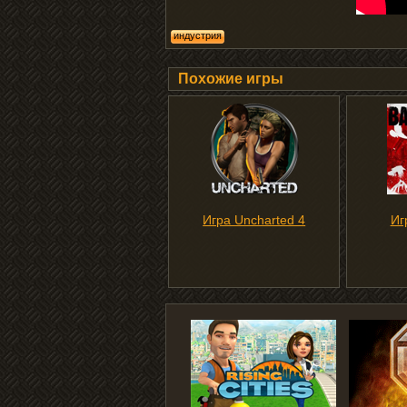
индустрия
Похожие игры
Игра Uncharted 4
Иг