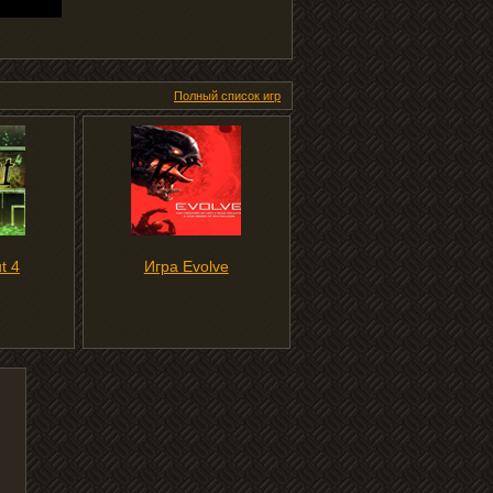
Полный список игр
t 4
Игра Evolve