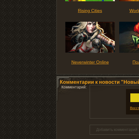
Rising Cities
Worl
Neverwinter Online
По
Комментарии к новости "Новый
Комментарий:
Восст
Добавить комментарий