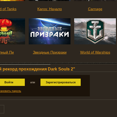
d of Tanks
Karos: Начало
Carnage
лный Пи
Звездные Призраки
World of Warships
 рекорд прохождения Dark Souls 2"
Войти
или
Зарегистрироваться
ановить пароль