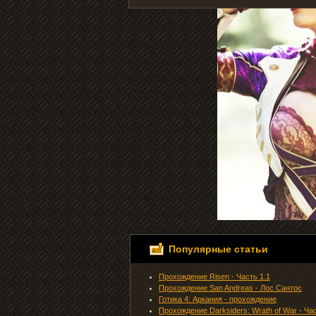
Популярные статьи
Прохождение Risen - Часть 1.1
Прохождение San Andreas - Лос Сантос
Готика 4: Аркания - прохождение
Прохождение Darksiders: Wrath of War - Ча