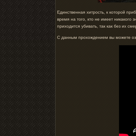
Единственная хитрость, к которой приб
время на того, кто не имеет никакого 
приходится убивать, так как без их с
С данным прохождением вы можете озн