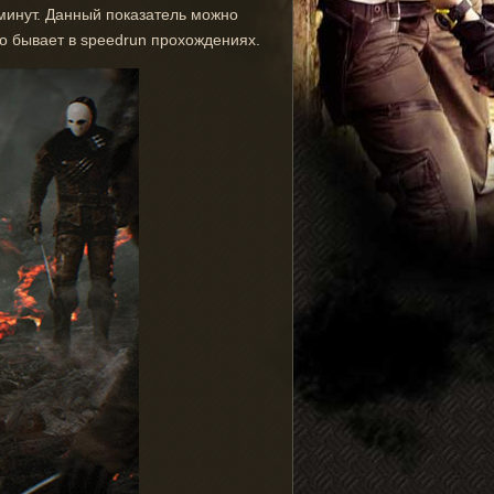
9 минут. Данный показатель можно
то бывает в speedrun прохождениях.