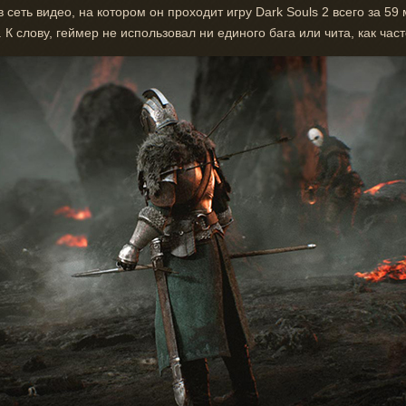
в сеть видео, на котором он проходит игру Dark Souls 2 всего за 5
К слову, геймер не использовал ни единого бага или чита, как час