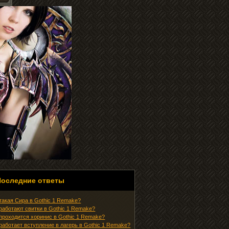
Последние ответы
 такая Сира в Gothic 1 Remake?
 работают свитки в Gothic 1 Remake?
 проходится хоринис в Gothic 1 Remake?
 работает вступление в лагерь в Gothic 1 Remake?