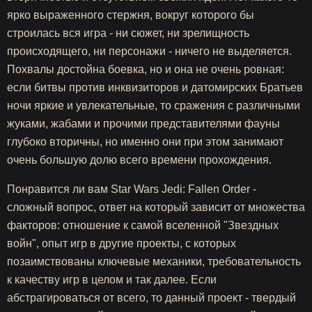
ярко выраженного стержня, вокруг которого бы
строилась вся игра - ни сюжет, ни зрелищность
происходящего, ни персонажи - ничего не выделяется.
Похвалы достойна боевка, но и она не очень ровная:
если битвы против инквизиторов и датомирских Братьев
ночи яркие и увлекательные, то сражения с различными
жуками, жабами и прочими представителями фауны
глубоко вторичны, но именно они при этом занимают
очень большую долю всего времени прохождения.
Понравится ли вам Star Wars Jedi: Fallen Order -
сложный вопрос, ответ на который зависит от множества
факторов: отношение к самой вселенной "Звездных
войн", опыт игр в другие проекты, с которых
позаимствованы ключевые механики, требовательность
к качеству игр в целом и так далее. Если
абстрагироваться от всего, то данный проект - твердый