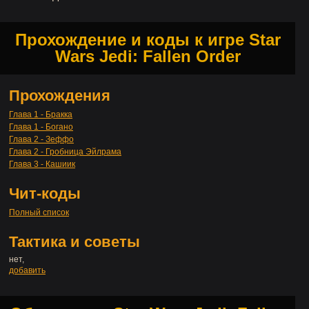
Прохождение и коды к игре Star
Wars Jedi: Fallen Order
Прохождения
Глава 1 - Бракка
Глава 1 - Богано
Глава 2 - Зеффо
Глава 2 - Гробница Эйлрама
Глава 3 - Кашиик
Чит-коды
Полный список
Тактика и советы
нет,
добавить