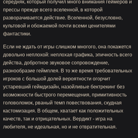
середняк, который получил много внимания геймеров и
прессы прежде всего вселенной, в которой
разворачивается действие. Вселенной, безусловно,
культовой и обожаемой почти всеми ценителями
фантастики.
Если не ждать от игры слишком многого, она покажется
довольно неплохой: неплохая графика, эпичность всего
действа, добротное звуковое сопровождение,
разнообразие геймплея. В то же время требовательных
игроков с большой долей вероятности огорчит
устаревший геймдизайн, назойливые бектрекинг без
возможности быстрого перемещения, примитивность
головоломок, рваный темп повествования, скудная
кастомизация. В общем, хватает как положительных
качеств, так и отрицательных. Вердикт - игра на
любителя, не идеальная, но и не отвратительная.