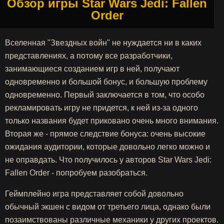
Обзор игры Star Wars Jedi: Fallen
Order
Вселенная "Звездных войн" не нуждается ни в каких
представлениях, а потому все разработчики,
занимающиеся созданием игр в ней, получают
одновременно и большой бонус, и большую проблему
одновременно. Первый заключается в том, что особо
рекламировать игру не придется, к ней из-за одного
только названия будет приковано очень много внимания.
Вторая же - прямое следствие бонуса: очень высокие
ожидания аудитории, которые довольно легко можно и
не оправдать. Что получилось у авторов Star Wars Jedi:
Fallen Order - попробуем разобраться.
Геймплейно игра представляет собой довольно
обычный экшен с видом от третьего лица, однако были
позаимствованы различные механики у других проектов.