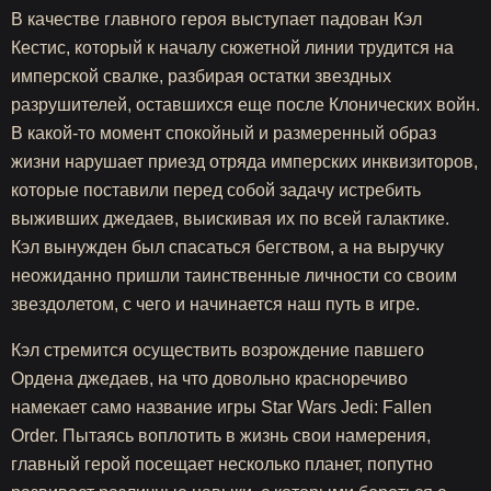
В качестве главного героя выступает падован Кэл
Кестис, который к началу сюжетной линии трудится на
имперской свалке, разбирая остатки звездных
разрушителей, оставшихся еще после Клонических войн.
В какой-то момент спокойный и размеренный образ
жизни нарушает приезд отряда имперских инквизиторов,
которые поставили перед собой задачу истребить
выживших джедаев, выискивая их по всей галактике.
Кэл вынужден был спасаться бегством, а на выручку
неожиданно пришли таинственные личности со своим
звездолетом, с чего и начинается наш путь в игре.
Кэл стремится осуществить возрождение павшего
Ордена джедаев, на что довольно красноречиво
намекает само название игры Star Wars Jedi: Fallen
Order. Пытаясь воплотить в жизнь свои намерения,
главный герой посещает несколько планет, попутно