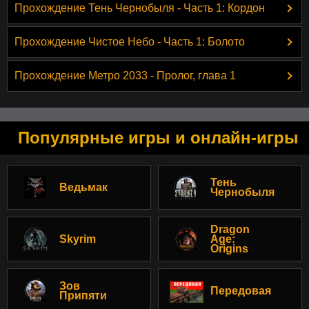
Прохождение Тень Чернобыля - Часть 1: Кордон
Прохождение Чистое Небо - Часть 1: Болото
Прохождение Метро 2033 - Пролог, глава 1
Популярные игры и онлайн-игры
Тень
Ведьмак
Чернобыля
Dragon
Skyrim
Age:
Origins
Зов
Передовая
Припяти