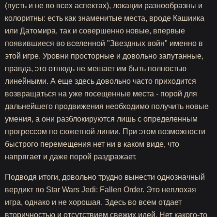
(пусть и не во всех аспектах), локации разнообразны и
колоритны: есть как знаменитые места, вроде Кашиика
или Датомира, так и совершенно новые, впервые
появившиеся во вселенной "Звездных войн" именно в
этой игре. Уровни просторные и довольно запутанные,
правда, это отнюдь не мешает им быть полностью
линейными. А еще здесь довольно часто приходится
возвращаться на уже посещенные места - порой для
дальнейшего продвижения необходимо получить новые
умения, а они разблокируются лишь с определенным
прогрессом по сюжетной линии. При этом возможности
быстрого перемещения нет ни в каком виде, что
напрягает и даже порой раздражает.
Подводя итоги, довольно трудно вынести однозначный
вердикт по Star Wars Jedi: Fallen Order. Это неплохая
игра, однако и не хорошая. Здесь во всем отдает
вторичностью и отсутствием свежих идей. Нет какого-то