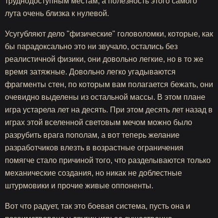
труднодоступным местам, а полезность этого самого
лута очень близка к нулевой.
Усугубляют дело "физические" головоломки, которые, как
бы парадоксально это ни звучало, остались без
реалистичной физики, они довольно легкие, но в то же
время затяжные. Довольно легко угадываются
фрагменты стен, по которым вам полагается бежать, они
очевидно выделены из остальной массы. В этом плане
игра устарела лет на десять. При этом десять лет назад в
играх этой вселенной световым мечом можно было
разрубить врага пополам, а вот теперь желание
разработчиков влезть в возрастные ограничения
помягче стало причиной того, что разделываются только
механические создания, но никак не доблестные
штурмовики и прочие живые оппоненты.
Вот что радует, так это боевая система, пусть она и