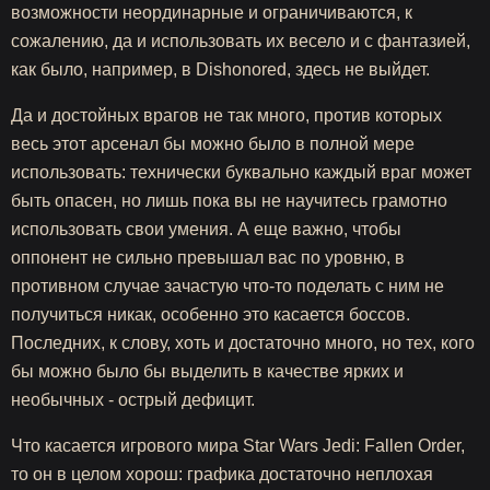
возможности неординарные и ограничиваются, к
сожалению, да и использовать их весело и с фантазией,
как было, например, в Dishonored, здесь не выйдет.
Да и достойных врагов не так много, против которых
весь этот арсенал бы можно было в полной мере
использовать: технически буквально каждый враг может
быть опасен, но лишь пока вы не научитесь грамотно
использовать свои умения. А еще важно, чтобы
оппонент не сильно превышал вас по уровню, в
противном случае зачастую что-то поделать с ним не
получиться никак, особенно это касается боссов.
Последних, к слову, хоть и достаточно много, но тех, кого
бы можно было бы выделить в качестве ярких и
необычных - острый дефицит.
Что касается игрового мира Star Wars Jedi: Fallen Order,
то он в целом хорош: графика достаточно неплохая