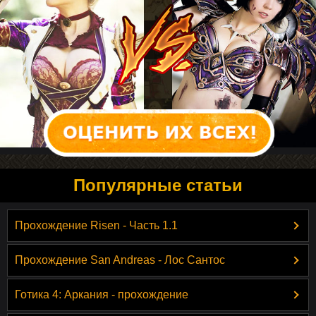
Популярные статьи
Прохождение Risen - Часть 1.1
Прохождение San Andreas - Лос Сантос
Готика 4: Аркания - прохождение