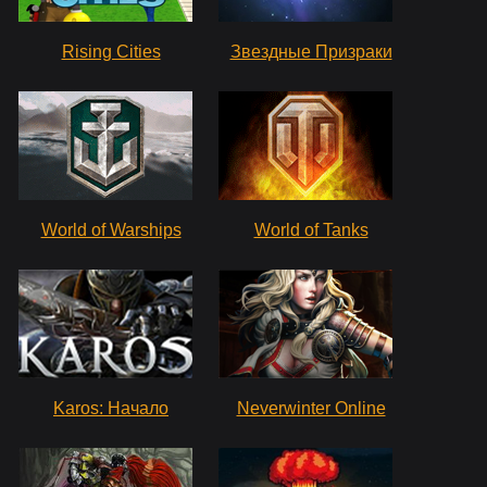
Rising Cities
Звездные Призраки
World of Warships
World of Tanks
Karos: Начало
Neverwinter Online