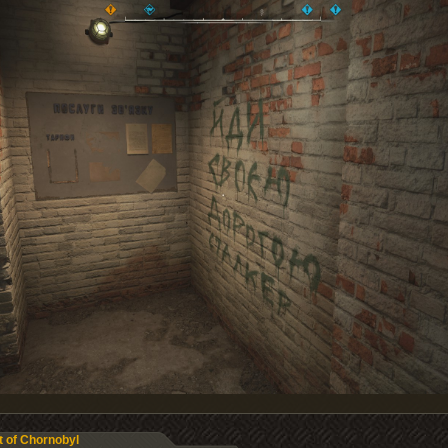
t of Chornobyl