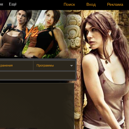
ои
Ещё
Поиск
Вход
Реклама
хранения
Программы