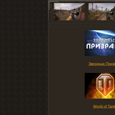
Звездные Приз
World of Tan