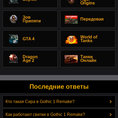
Origins
Зов
Передовая
Припяти
World of
GTA 4
Tanks
Dragon
Танки
Age 2
Онлайн
Последние ответы
Кто такая Сира в Gothic 1 Remake?
Как работают свитки в Gothic 1 Remake?