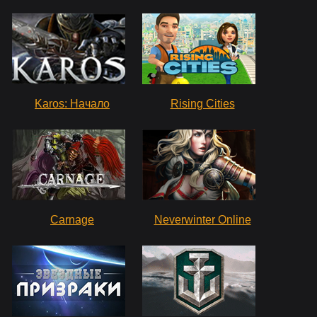
Karos: Начало
Rising Cities
Carnage
Neverwinter Online