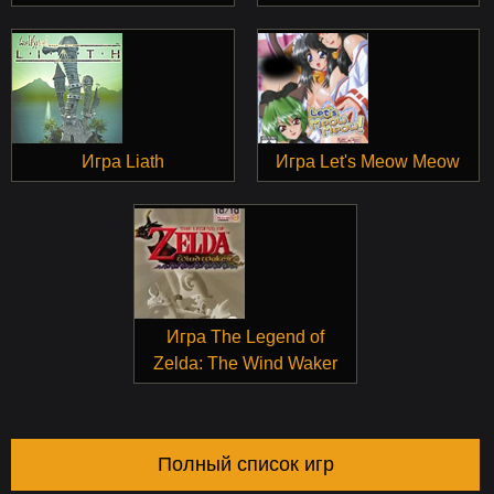
Игра Liath
Игра Let's Meow Meow
Игра The Legend of
Zelda: The Wind Waker
Полный список игр