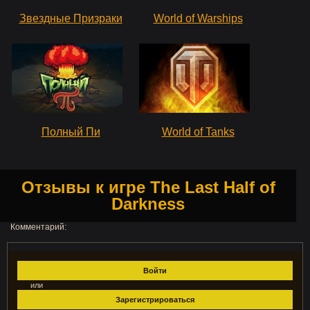
Звездные Призраки
World of Warships
Полный Пи
World of Tanks
Отзывы к игре The Last Half of
Darkness
Комментарий:
Войти
или
Зарегистрироваться