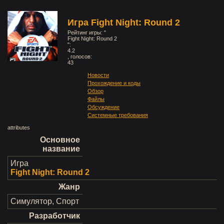
Игра Fight Night: Round 2
Рейтинг игры: "
Fight Night: Round 2
":
4.2
, голосов:
43
Новости
Прохождение и коды
Обзор
Файлы
Обсуждение
Системные требования
attributes
Основное
название
Игра
Fight Night: Round 2
Жанр
Симулятор, Спорт
Разработчик