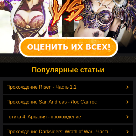
Популярные статьи
Прохождение Risen - Часть 1.1
Прохождение San Andreas - Лос Сантос
Готика 4: Аркания - прохождение
Прохождение Darksiders: Wrath of War - Часть 1