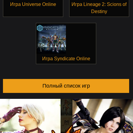
Игра Universe Online
Игра Lineage 2: Scions of
Destiny
Игра Syndicate Online
Полный список игр