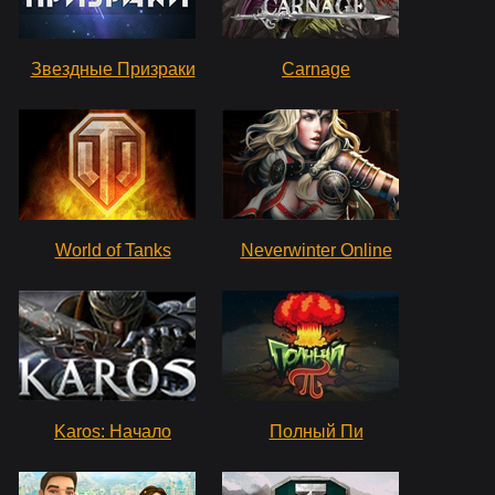
Звездные Призраки
Carnage
World of Tanks
Neverwinter Online
Karos: Начало
Полный Пи