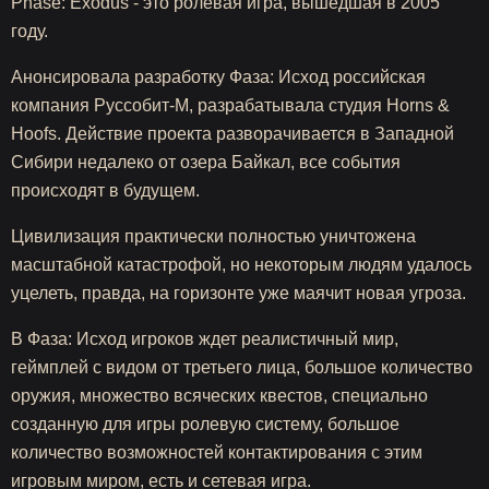
Phase: Exodus - это ролевая игра, вышедшая в 2005
году.
Анонсировала разработку Фаза: Исход российская
компания Руссобит-М, разрабатывала студия Horns &
Hoofs. Действие проекта разворачивается в Западной
Сибири недалеко от озера Байкал, все события
происходят в будущем.
Цивилизация практически полностью уничтожена
масштабной катастрофой, но некоторым людям удалось
уцелеть, правда, на горизонте уже маячит новая угроза.
В Фаза: Исход игроков ждет реалистичный мир,
геймплей с видом от третьего лица, большое количество
оружия, множество всяческих квестов, специально
созданную для игры ролевую систему, большое
количество возможностей контактирования с этим
игровым миром, есть и сетевая игра.