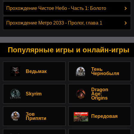
Прохождение Чистое Небо - Часть 1: Болото
Прохождение Метро 2033 - Пролог, глава 1
Популярные игры и онлайн-игры
Тень
Ведьмак
Чернобыля
Dragon
Skyrim
Age:
Origins
Зов
Передовая
Припяти