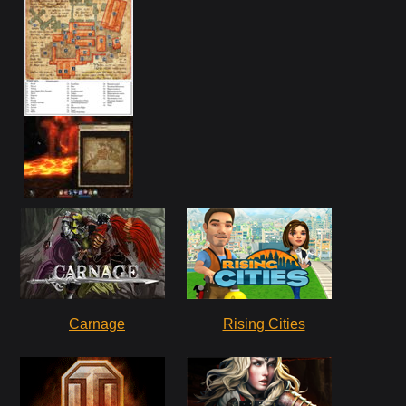
Carnage
Rising Cities