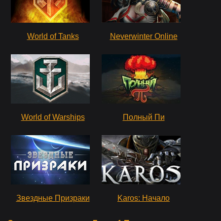
World of Tanks
Neverwinter Online
World of Warships
Полный Пи
Звездные Призраки
Karos: Начало