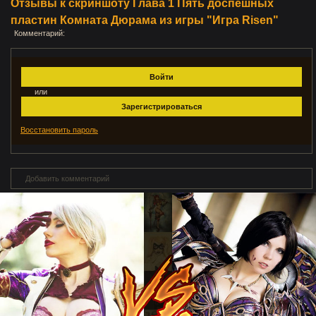
Отзывы к скриншоту Глава 1 Пять доспешных
пластин Комната Дюрама из игры "Игра Risen"
Комментарий:
Войти
или
Зарегистрироваться
Восстановить пароль
Добавить комментарий