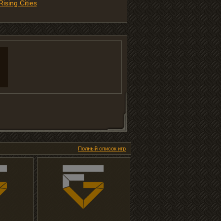
Rising Cities
Полный список игр