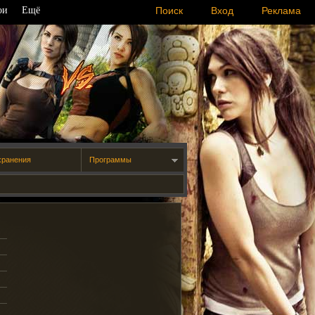
ои
Ещё
Поиск
Вход
Реклама
хранения
Программы