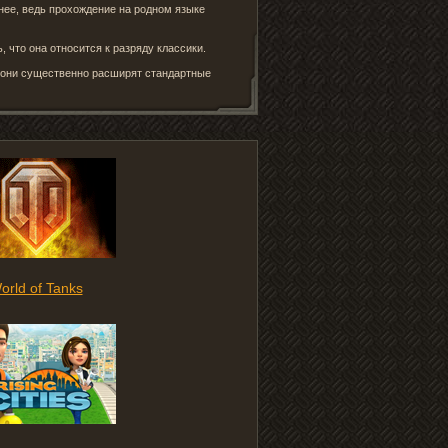
тнее, ведь прохождение на родном языке
, что она относится к разряду классики.
– они существенно расширят стандартные
orld of Tanks