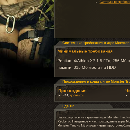
Системные требова
Системные требования к игре Monster T
Минимальные требования
Pentium 4/Athlon XP 1.5 ГГц, 256 Мб 
памяти, 315 Мб места на HDD
Прохождение и коды к игре Monster Tru
Прохождения
Ч
нет,
добавить
Где я?
Вы находитесь на странице игры Monster Trucks
RedLynx. Найденное у нас прохождение игры Mo
Monster Trucks Nitro коды и читы просто необх