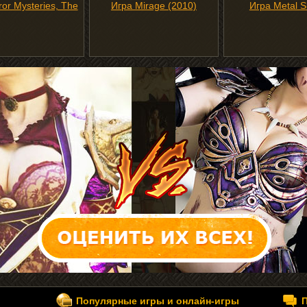
ror Mysteries, The
Игра Mirage (2010)
Игра Metal S
Популярные игры и онлайн-игры