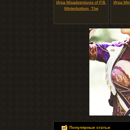
Игра Misadventures of P.B.
Игра Mir
Winterbottom, The
Популярные статьи