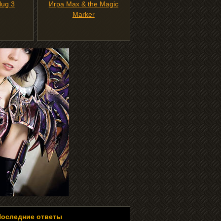
lug 3
Игра Max & the Magic
Marker
Последние ответы