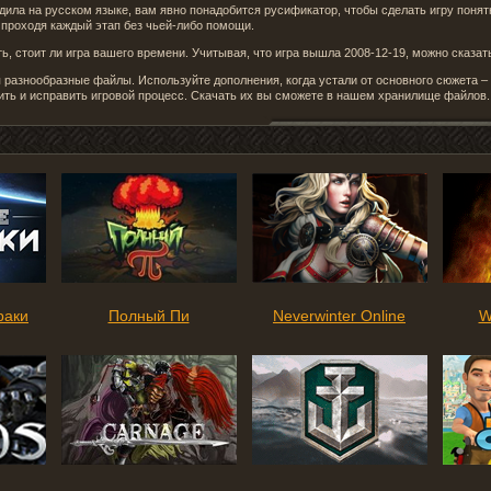
ходила на русском языке, вам явно понадобится русификатор, чтобы сделать игру поня
, проходя каждый этап без чьей-либо помощи.
, стоит ли игра вашего времени. Учитывая, что игра вышла 2008-12-19, можно сказать
разнообразные файлы. Используйте дополнения, когда устали от основного сюжета 
ить и исправить игровой процесс. Скачать их вы сможете в нашем хранилище файлов.
раки
Полный Пи
Neverwinter Online
W