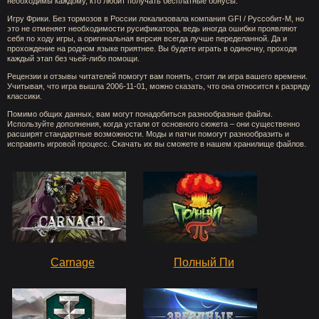
необходимы каждому, кто любит получать бесплатные бонусы.
Игру Фрики. Без тормозов в России локализовала компания GFI / Руссобит-М, но
это не отменяет необходимости русификатора, ведь иногда ошибки проявляют
себя по ходу игры, а оригинальная версия всегда лучше переделанной. Да и
прохождение на родном языке приятнее. Вы будете играть в одиночку, проходя
каждый этап без чьей-либо помощи.
Рецензии и отзывы читателей помогут вам понять, стоит ли игра вашего времени.
Учитывая, что игра вышла 2006-11-01, можно сказать, что она относится к разряду
классики.
Помимо общих данных, вам могут понадобиться разнообразные файлы.
Используйте дополнения, когда устали от основного сюжета – они существенно
расширят стандартные возможности. Моды и патчи помогут разнообразить и
исправить игровой процесс. Скачать их вы сможете в нашем хранилище файлов.
Carnage
Полный Пи