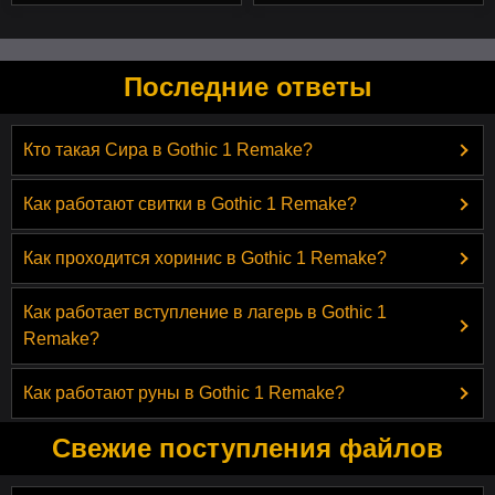
Последние ответы
Кто такая Сира в Gothic 1 Remake?
Как работают свитки в Gothic 1 Remake?
Как проходится хоринис в Gothic 1 Remake?
Как работает вступление в лагерь в Gothic 1
Remake?
Как работают руны в Gothic 1 Remake?
Свежие поступления файлов