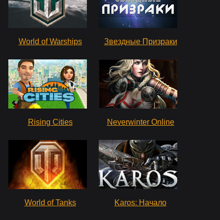
World of Warships
Звездные Призраки
Rising Cities
Neverwinter Online
World of Tanks
Karos: Начало