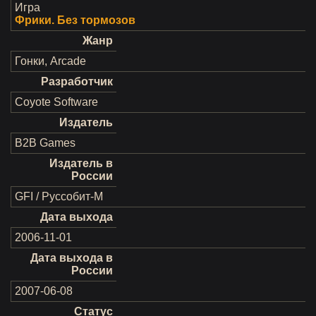
Игра
Фрики. Без тормозов
Жанр
Гонки, Arcade
Разработчик
Coyote Software
Издатель
B2B Games
Издатель в
России
GFI / Руссобит-М
Дата выхода
2006-11-01
Дата выхода в
России
2007-06-08
Статус