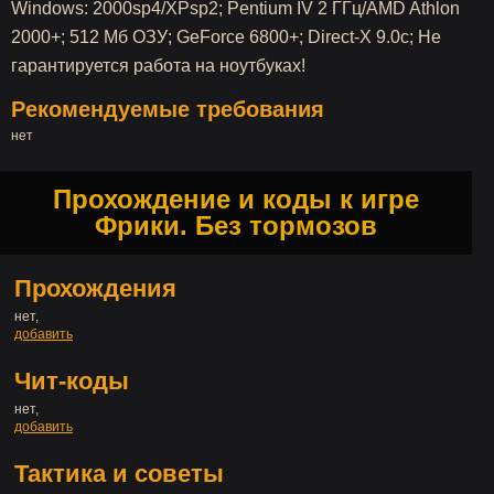
Windows: 2000sp4/XPsp2; Pentium IV 2 ГГц/AMD Athlon
2000+; 512 Мб ОЗУ; GeForce 6800+; Direct-X 9.0c; Не
гарантируется работа на ноутбуках!
Рекомендуемые требования
нет
Прохождение и коды к игре
Фрики. Без тормозов
Прохождения
нет,
добавить
Чит-коды
нет,
добавить
Тактика и советы