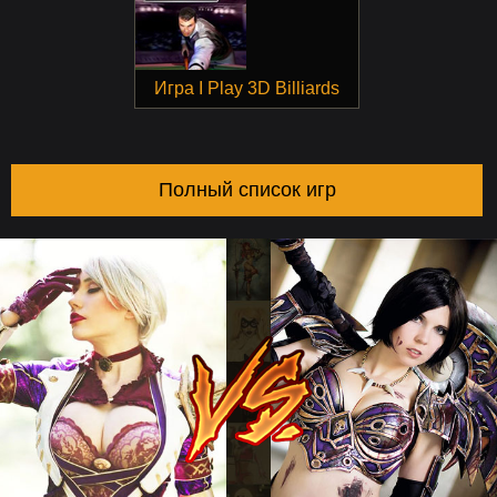
Игра I Play 3D Billiards
Полный список игр