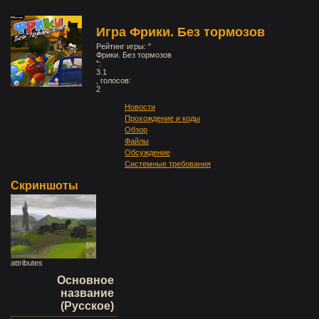
Игра Фрики. Без тормозов
Рейтинг игры: "
Фрики. Без тормозов
":
3.1
, голосов:
2
Новости
Прохождение и коды
Обзор
Файлы
Обсуждение
Системные требования
Скриншоты
attributes
Основное
название
(Русское)