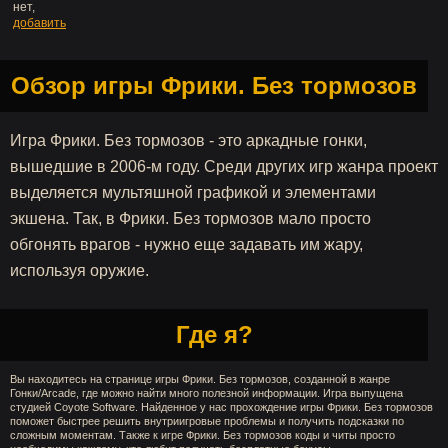
нет,
добавить
Обзор игры Фрики. Без тормозов
Игра Фрики. Без тормозов - это аркадные гонки,
вышедшие в 2006-м году. Среди других игр жанра проект
выделяется мультяшной графикой и элементами
экшена. Так, в Фрики. Без тормозов мало просто
обгонять врагов - нужно еще задавать им жару,
используя оружие.
Где я?
Вы находитесь на странице игры Фрики. Без тормозов, созданной в жанре
Гонки/Arcade, где можно найти много полезной информации. Игра выпущена
студией Coyote Software. Найденное у нас прохождение игры Фрики. Без тормозов
поможет быстрее решить внутриигровые проблемы и получить подсказки по
сложным моментам. Также к игре Фрики. Без тормозов коды и читы просто