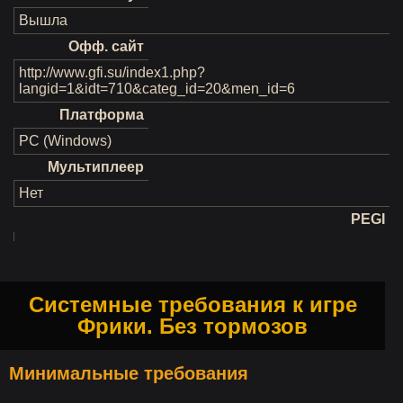
Вышла
Офф. сайт
http://www.gfi.su/index1.php?
langid=1&idt=710&categ_id=20&men_id=6
Платформа
PC (Windows)
Мультиплеер
Нет
PEGI
Системные требования к игре
Фрики. Без тормозов
Минимальные требования