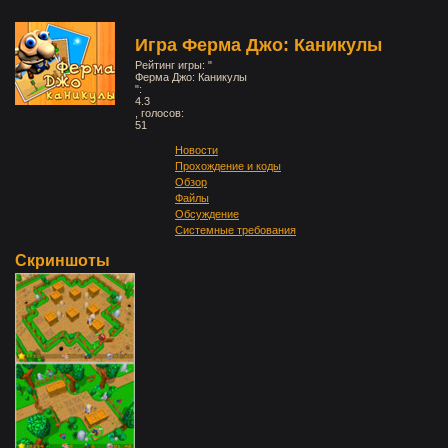
Игра Ферма Джо: Каникулы
Рейтинг игры: "
Ферма Джо: Каникулы
":
4.3
, голосов:
51
Новости
Прохождение и коды
Обзор
Файлы
Обсуждение
Системные требования
Скриншоты