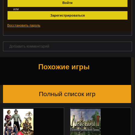
Войти
или
Зарегистрироваться
Восстановить пароль
Добавить комментарий
Похожие игры
Полный список игр