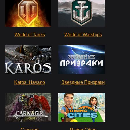
World of Tanks
World of Warships
Karos: Начало
Звездные Призраки
Carnage
Rising Cities