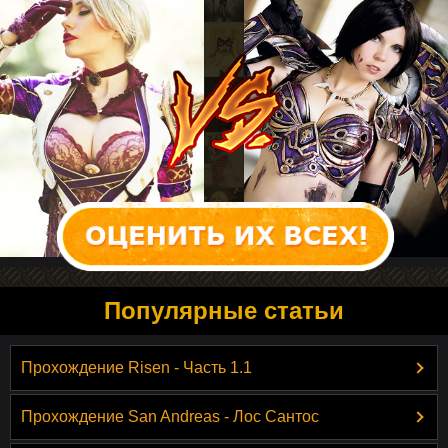
Популярные статьи
Прохождение Risen - Часть 1.1
Прохождение San Andreas - Лос Сантос