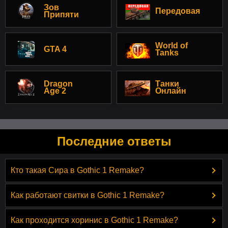
Зов
Передовая
Припяти
World of
GTA 4
Tanks
Dragon
Танки
Age 2
Онлайн
Последние ответы
Кто такая Сира в Gothic 1 Remake?
Как работают свитки в Gothic 1 Remake?
Как проходится хоринис в Gothic 1 Remake?