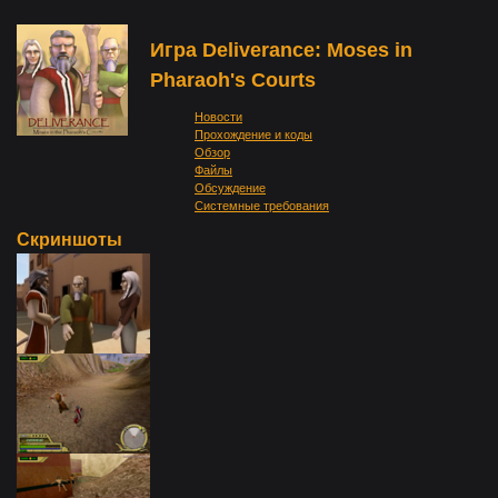
Игра Deliverance: Moses in
Pharaoh's Courts
Новости
Прохождение и коды
Обзор
Файлы
Обсуждение
Системные требования
Скриншоты