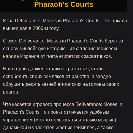
Pharaoh's Courts
Игра Deliverance: Moses in Pharaoh's Courts - это аркада,
вышедшая в 2006-м году.
Сюжет Deliverance: Moses in Pharaoh's Courts берет за
основу библейскую историю - избавление Моисеем
народа Израиля от гнета египетских захватчиков.
Наш герой должен отважно сражаться, чтобы
освободить своих земляков от рабства, а заодно
обрушить десять казней египетских на головы своих
врагов.
Что касается игрового процесса Deliverance: Moses in
Pharaoh's Courts, то проект отличается удобным
управлением (можно пользоваться только мышью),
динамикой и увлекательностью геймплея, а также