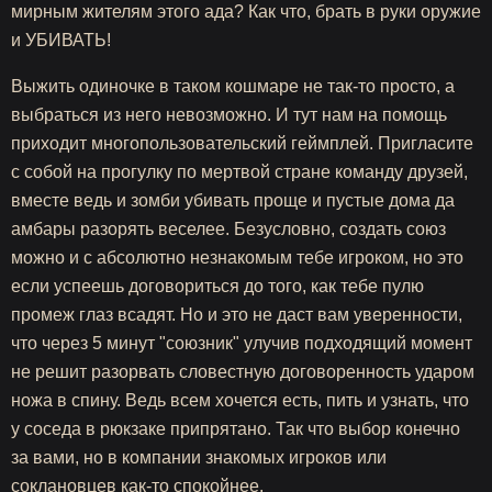
мирным жителям этого ада? Как что, брать в руки оружие
и УБИВАТЬ!
Выжить одиночке в таком кошмаре не так-то просто, а
выбраться из него невозможно. И тут нам на помощь
приходит многопользовательский геймплей. Пригласите
с собой на прогулку по мертвой стране команду друзей,
вместе ведь и зомби убивать проще и пустые дома да
амбары разорять веселее. Безусловно, создать союз
можно и с абсолютно незнакомым тебе игроком, но это
если успеешь договориться до того, как тебе пулю
промеж глаз всадят. Но и это не даст вам уверенности,
что через 5 минут "союзник" улучив подходящий момент
не решит разорвать словестную договоренность ударом
ножа в спину. Ведь всем хочется есть, пить и узнать, что
у соседа в рюкзаке припрятано. Так что выбор конечно
за вами, но в компании знакомых игроков или
соклановцев как-то спокойнее.