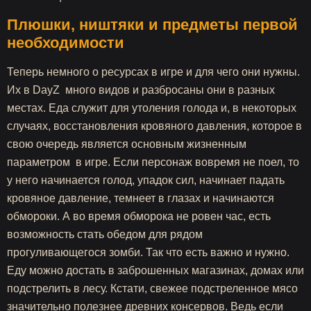
Плюшки, ништяки и предметы первой
необходимости
Теперь немного о ресурсах в игре и для чего они нужны.
Их в DayZ много видов и разбросаны они в разных
местах. Еда служит для утоления голода и, в некоторых
случаях, восстановления кровяного давления, которое в
свою очередь является основным жизненным
параметром в игре. Если персонаж вовремя не поел, то
у него начинается голод, упадок сил, начинает падать
кровяное давление, темнеет в глазах и начинаются
обмороки. А во время обморока не ровен час, есть
возможность стать обедом для рядом
прогуливающегося зомби. Так что есть важно и нужно.
Еду можно достать в заброшенных магазинах, домах или
подстрелить в лесу. Кстати, свежее подстреленное мясо
значительно полезнее древних консервов. Ведь если