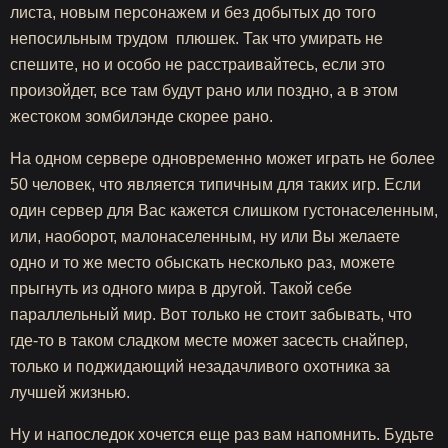
листа, новым персонажем и без добытых до того
непосильным трудом плюшек. Так что умирать не
спешите, но и особо не расстраивайтесь, если это
произойдет, все там будут рано или поздно, а в этом
жестоком зомбилэнде скорее рано.
На одном сервере одновременно может играть не более
50 человек, что является типичным для таких игр. Если
один сервер для Вас кажется слишком густонаселенным,
или, наоборот, малонаселенным, ну или Вы желаете
одно и то же место обыскать несколько раз, можете
прыгнуть из одного мира в другой. Такой себе
параллельный мир. Вот только не стоит забывать, что
где-то в таком сладком месте может засесть снайпер,
только и поджидающий незадачливого охотника за
лучшей жизнью.
Ну и напоследок хочется еще раз вам напомнить. Будьте