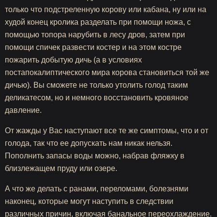
только что подстреленную корову или кабана, ну или на
худой конец кролика разделать при помощи ножа, с
помощью топора нарубить в лесу дров, затем при
помощи спичек развести костер и на этом костре
пожарить добытую дичь (а в условиях
постапокалиптического мира корова становиться той же
дичью). Вы сможете не только утолить голод таким
деликатесом, но и немного восстановить кровяное
давление.
От жажды у Вас наступают все те же симптомы, что и от
голода, так что ее допускать нам никак нельзя.
Пополнить запасы воды можно, набрав фляжку в
близлежащем пруду или озере.
А что же делать с ранами, переломами, болезнями
наконец, которые могут наступить в следствии
различных причин, включая банальное переохлаждение.