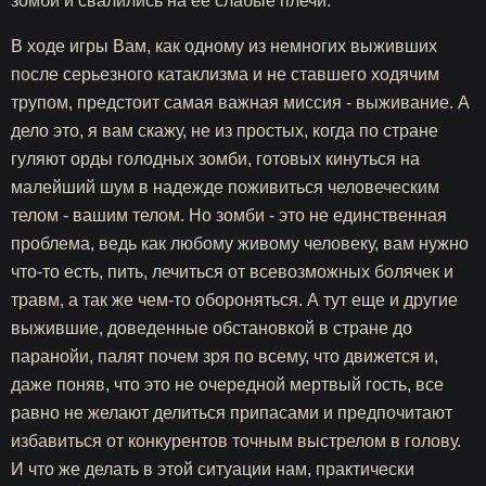
зомби и свалились на ее слабые плечи.
В ходе игры Вам, как одному из немногих выживших
после серьезного катаклизма и не ставшего ходячим
трупом, предстоит самая важная миссия - выживание. А
дело это, я вам скажу, не из простых, когда по стране
гуляют орды голодных зомби, готовых кинуться на
малейший шум в надежде поживиться человеческим
телом - вашим телом. Но зомби - это не единственная
проблема, ведь как любому живому человеку, вам нужно
что-то есть, пить, лечиться от всевозможных болячек и
травм, а так же чем-то обороняться. А тут еще и другие
выжившие, доведенные обстановкой в стране до
паранойи, палят почем зря по всему, что движется и,
даже поняв, что это не очередной мертвый гость, все
равно не желают делиться припасами и предпочитают
избавиться от конкурентов точным выстрелом в голову.
И что же делать в этой ситуации нам, практически