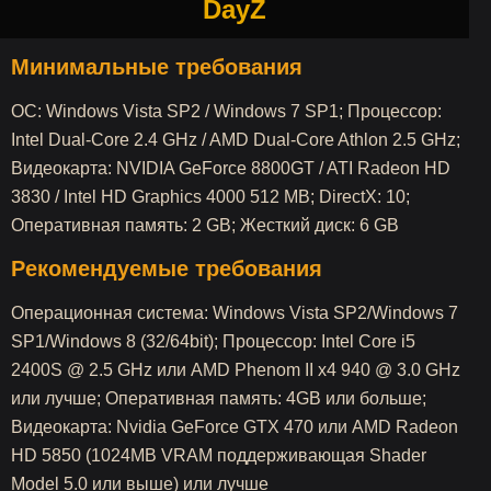
DayZ
Минимальные требования
OC: Windows Vista SP2 / Windows 7 SP1; Процессор:
Intel Dual-Core 2.4 GHz / AMD Dual-Core Athlon 2.5 GHz;
Видеокарта: NVIDIA GeForce 8800GT / ATI Radeon HD
3830 / Intel HD Graphics 4000 512 MB; DirectX: 10;
Оперативная память: 2 GB; Жесткий диск: 6 GB
Рекомендуемые требования
Операционная система: Windows Vista SP2/Windows 7
SP1/Windows 8 (32/64bit); Процессор: Intel Core i5
2400S @ 2.5 GHz или AMD Phenom II x4 940 @ 3.0 GHz
или лучше; Оперативная память: 4GB или больше;
Видеокарта: Nvidia GeForce GTX 470 или AMD Radeon
HD 5850 (1024MB VRAM поддерживающая Shader
Model 5.0 или выше) или лучше