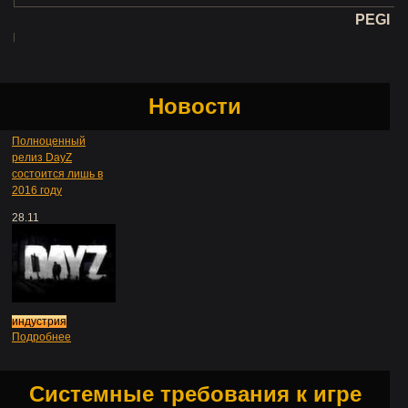
PEGI
Новости
Полноценный
релиз DayZ
состоится лишь в
2016 году
28.11
индустрия
Подробнее
Системные требования к игре