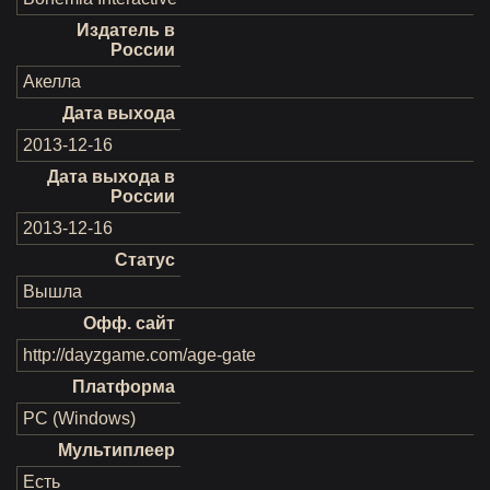
Издатель в
России
Акелла
Дата выхода
2013-12-16
Дата выхода в
России
2013-12-16
Статус
Вышла
Офф. сайт
http://dayzgame.com/age-gate
Платформа
PC (Windows)
Мультиплеер
Есть