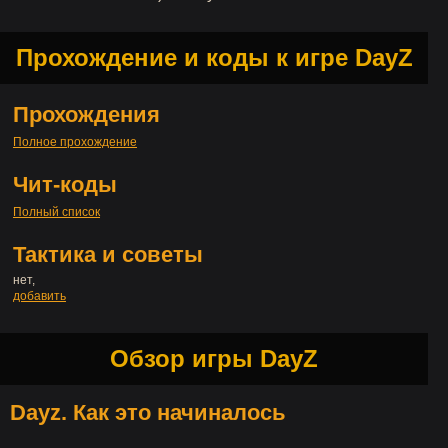
Прохождение и коды к игре DayZ
Прохождения
Полное прохождение
Чит-коды
Полный список
Тактика и советы
нет,
добавить
Обзор игры DayZ
Dayz. Как это начиналось