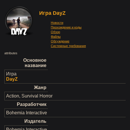
Игра DayZ
Новости
Прохождение и коды
Обзор
Файлы
Обсуждение
Системные требования
attributes
Основное
название
Игра
DayZ
Жанр
Action, Survival Horror
Разработчик
Bohemia Interactive
Издатель
Bohemia Interactive