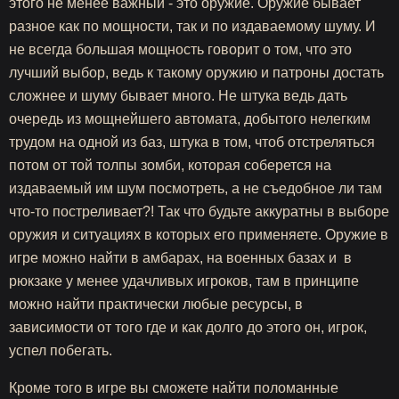
этого не менее важный - это оружие. Оружие бывает
разное как по мощности, так и по издаваемому шуму. И
не всегда большая мощность говорит о том, что это
лучший выбор, ведь к такому оружию и патроны достать
сложнее и шуму бывает много. Не штука ведь дать
очередь из мощнейшего автомата, добытого нелегким
трудом на одной из баз, штука в том, чтоб отстреляться
потом от той толпы зомби, которая соберется на
издаваемый им шум посмотреть, а не съедобное ли там
что-то постреливает?! Так что будьте аккуратны в выборе
оружия и ситуациях в которых его применяете. Оружие в
игре можно найти в амбарах, на военных базах и в
рюкзаке у менее удачливых игроков, там в принципе
можно найти практически любые ресурсы, в
зависимости от того где и как долго до этого он, игрок,
успел побегать.
Кроме того в игре вы сможете найти поломанные