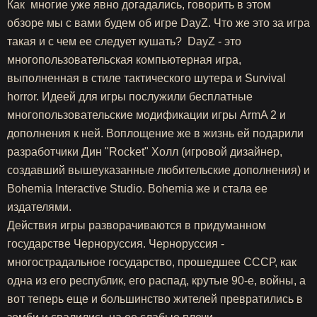
Как многие уже явно догадались, говорить в этом
обзоре мы с вами будем об игре DayZ. Что же это за игра
такая и с чем ее следует кушать? DayZ - это
многопользовательская компьютерная игра,
выполненная в стиле тактического шутера и Survival
horror. Идеей для игры послужили бесплатные
многопользовательские модификации игры ArmA 2 и
дополнения к ней. Воплощение же в жизнь ей подарили
разработчики Дин "Rocket" Холл (игровой дизайнер,
создавший вышеуказанные любительские дополнения) и
Bohemia Interactive Studio. Bohemia же и стала ее
издателями.
Действия игры разворачиваются в придуманном
государстве Черноруссия. Черноруссия -
многострадальное государство, прошедшее СССР, как
одна из его республик, его распад, крутые 90-е, войны, а
вот теперь еще и большинство жителей превратились в