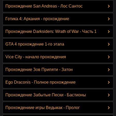
Прохождение San Andreas - Лос Сантос
Готика 4: Аркания - прохождение
Прохождение Darksiders: Wrath of War - Часть 1
GTA 4 прохождение 1-го этапа
Vice City - начало прохождения
Прохождение Зов Припяти - Затон
Ego Draconis - Полное прохождение
Прохождение Забытые Пески - Бастионы
Прохождениие игры Ведьмак - Пролог