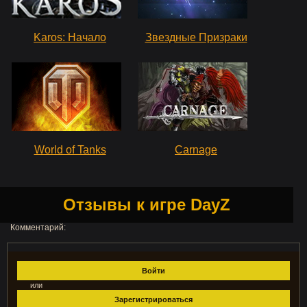
Karos: Начало
Звездные Призраки
World of Tanks
Carnage
Отзывы к игре DayZ
Комментарий:
Войти
или
Зарегистрироваться