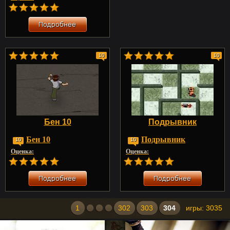
10
10
Бен 10
Подрывник
Бен 10
Подрывник
10
10
Оценка:
Оценка:
1
302
303
304
игры: 3035