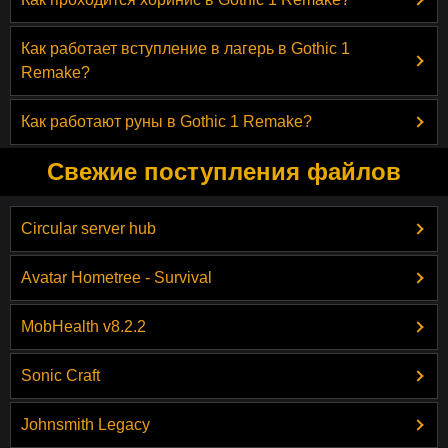
Как работает вступление в лагерь в Gothic 1
Remake?
Как работают руны в Gothic 1 Remake?
Свежие поступления файлов
Circular server hub
Avatar Hometree - Survival
MobHealth v8.2.2
Sonic Craft
Johnsmith Legacy