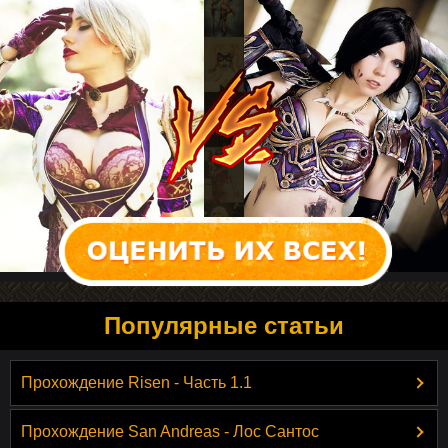
Популярные статьи
Прохождение Risen - Часть 1.1
Прохождение San Andreas - Лос Сантос