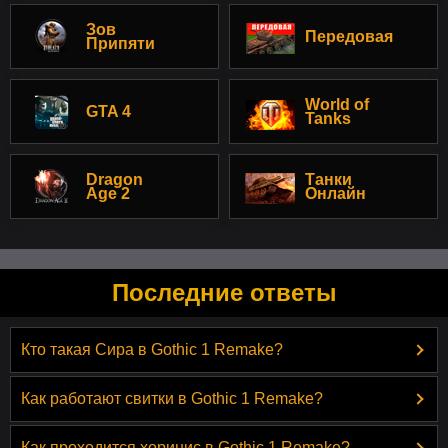
Зов
Передовая
Припяти
World of
GTA 4
Tanks
Dragon
Танки
Age 2
Онлайн
Последние ответы
Кто такая Сира в Gothic 1 Remake?
Как работают свитки в Gothic 1 Remake?
Как проходится хоринис в Gothic 1 Remake?