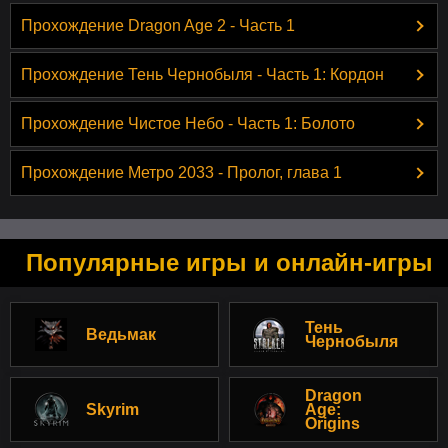
Прохождение Dragon Age 2 - Часть 1
Прохождение Тень Чернобыля - Часть 1: Кордон
Прохождение Чистое Небо - Часть 1: Болото
Прохождение Метро 2033 - Пролог, глава 1
Популярные игры и онлайн-игры
Тень
Ведьмак
Чернобыля
Dragon
Skyrim
Age:
Origins