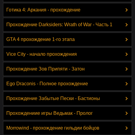
Готика 4: Аркания - прохождение
Прохождение Darksiders: Wrath of War - Часть 1
GTA 4 прохождение 1-го этапа
Vice City - начало прохождения
Прохождение Зов Припяти - Затон
Ego Draconis - Полное прохождение
Прохождение Забытые Пески - Бастионы
Прохождениие игры Ведьмак - Пролог
Morrowind - прохождение гильдии бойцов