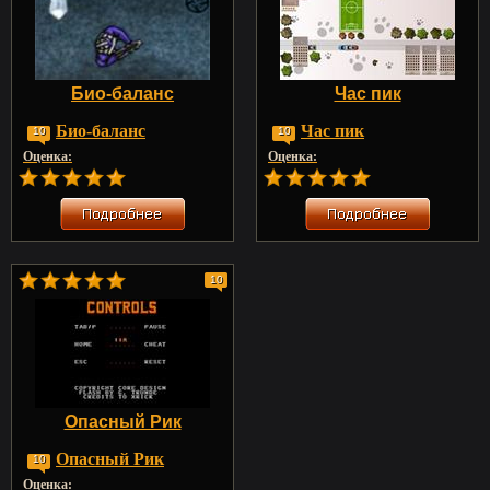
Био-баланс
Час пик
Био-баланс
Час пик
10
10
Оценка:
Оценка:
10
Опасный Рик
Опасный Рик
10
Оценка: