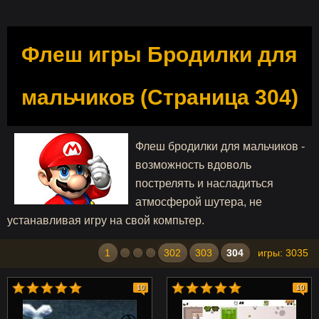
Флеш игры Бродилки для
мальчиков (Страница 304)
Флеш бродилки для мальчиков -
возможность вдоволь
пострелять и насладиться
атмосферой шутера, не
устанавливая игру на свой компьтер.
1
302
303
304
игры: 3035
10
10