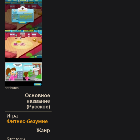
attributes
Основное
название
(Русское)
Игра
Фитнес-безумие
Жанр
Strategy