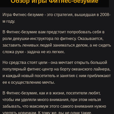
Обзор игры Фитнес-безумие
Игра Фитнес-безумие - это стратегия, вышедшая в 2008-
м году.
В Фитнес-безумие вам предстоит попробовать себя в
роли девушки-инструктора по фитнесу. Оказывается,
заставить ленивых людей заниматься делом, а не сидеть
сложа руки - задача не из легких.
Но средства стоят цели - она мечтает открыть большой
популярный фитнес-центр на борту океанского лайнера,
и каждый новый посетитель и занятия с ним приближают
ее к осуществлению мечты.
В Фитнес-безумие, как и в жизни, посетители любят,
чтобы им уделяли много внимания, при этом нельзя
забывать, что максимум этого самого внимания нужно
уделять новичкам. К тому же, вы не одни такие,