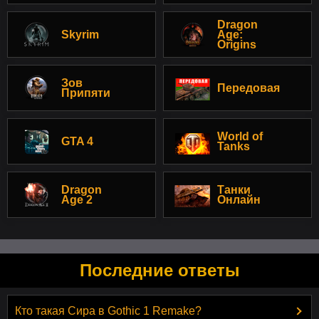
Dragon
Skyrim
Age:
Origins
Зов
Передовая
Припяти
World of
GTA 4
Tanks
Dragon
Танки
Age 2
Онлайн
Последние ответы
Кто такая Сира в Gothic 1 Remake?