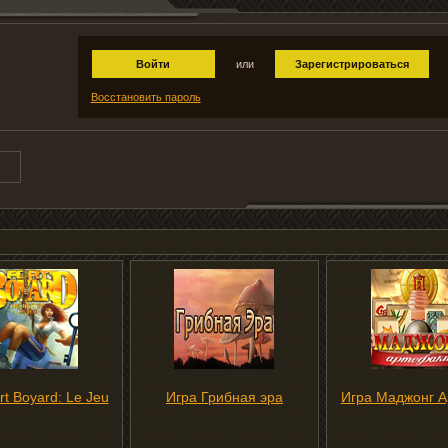
Войти
или
Зарегистрироваться
Восстановить пароль
rt Boyard: Le Jeu
Игра Грибная эра
Игра Маджонг А