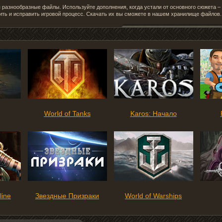
разнообразные файлы. Используйте дополнения, когда устали от основного сюжета 
ить и исправить игровой процесс. Скачать их вы сможете в нашем хранилище файлов.
World of Tanks
Karos: Начало
line
Звездные Призраки
World of Warships