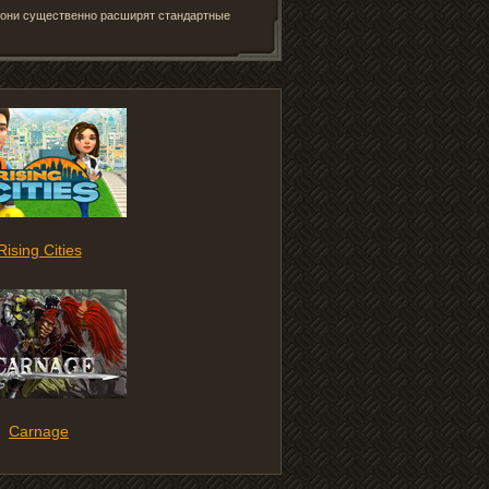
– они существенно расширят стандартные
Rising Cities
Carnage