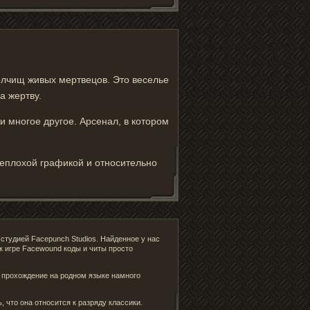
олчищ живых мертвецов. Это веселье
а жертву.
 и многое другое. Арсенал, в котором
еплохой графикой и относительно
студией Facepunch Studios. Найденное у нас
 игре Facewound коды и читы просто
ь прохождение на родном языке намного
, что она относится к разряду классики.