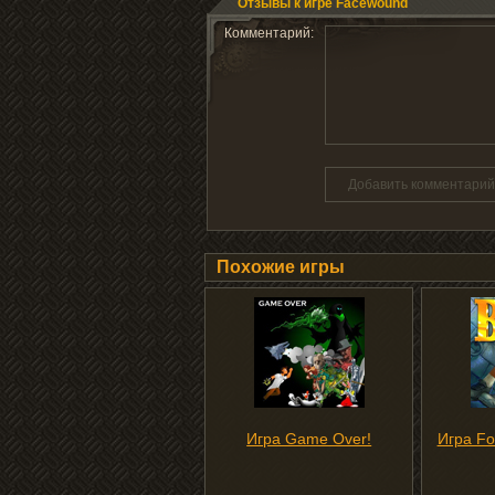
Отзывы к игре Facewound
Комментарий:
Добавить комментарий
Похожие игры
Игра Game Over!
Игра Fo