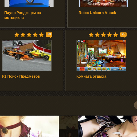
Пауер Рэнджеры на
Robot Unicorn Attack
мотоцикла
10
10
F1 Поиск Предметов
Комната отдыха