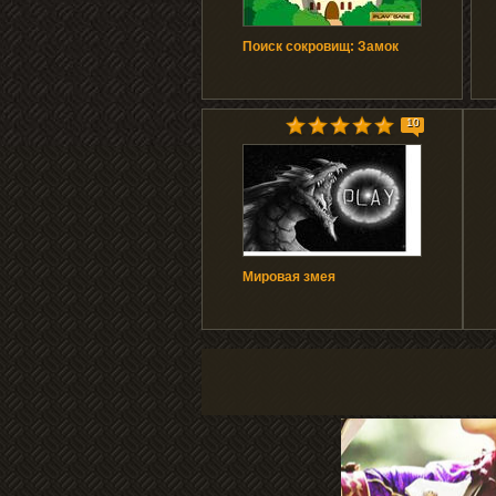
Поиск сокровищ: Замок
10
Мировая змея