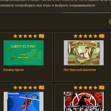
 сможете попробовать все игры и выбрать понравившиеся.
10
10
Клевер Удачи
Лес Красной Шапочки
10
10