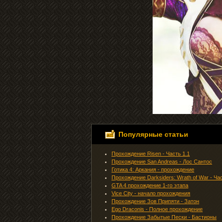
Популярные статьи
Прохождение Risen - Часть 1.1
Прохождение San Andreas - Лос Сантос
Готика 4: Аркания - прохождение
Прохождение Darksiders: Wrath of War - Ча
GTA 4 прохождение 1-го этапа
Vice City - начало прохождения
Прохождение Зов Припяти - Затон
Ego Draconis - Полное прохождение
Прохождение Забытые Пески - Бастионы