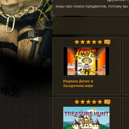
игры про поиск предметов, потому вы
10
Индиана Джонс в
Загадочном мире
10