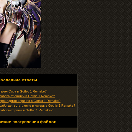
Последние ответы
 такая Сира в Gothic 1 Remake?
 работают свитки в Gothic 1 Remake?
 проходится хоринис в Gothic 1 Remake?
 работает вступление в лагерь в Gothic 1 Remake?
 работают руны в Gothic 1 Remake?
вежие поступления файлов