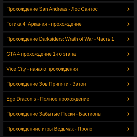
Прохождение San Andreas - Лос Сантос
Готика 4: Аркания - прохождение
Прохождение Darksiders: Wrath of War - Часть 1
GTA 4 прохождение 1-го этапа
Vice City - начало прохождения
Прохождение Зов Припяти - Затон
Ego Draconis - Полное прохождение
Прохождение Забытые Пески - Бастионы
Прохождениие игры Ведьмак - Пролог