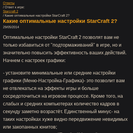
Ответы
/ Ответ к игре:
Starcraft 2
/ Какие оптимальные настройки StarCraft 2?
Какие оптимальные настройки StarCraft 2?
29/05/2014
Оптимальные настройки StarCraft 2 позволят вам не
только избавиться от "подтормаживаний" в игре, но и
значительно повысить эффективность ваших действий.
Начнем с настроек графики:
- установите минимальные или средние настройки
графики (Меню-Настройка-Графика)- это позволит вам
не отвлекаться на эффекты игры и больше
сосредоточиться на игровом процессе. Кроме того, на
слабых и средних компьютерах количество кадров в
секунду заметно возрастёт. Единственный минус- на
таких настройках хуже видно передвижение невидимых
или закопанных юнитов;