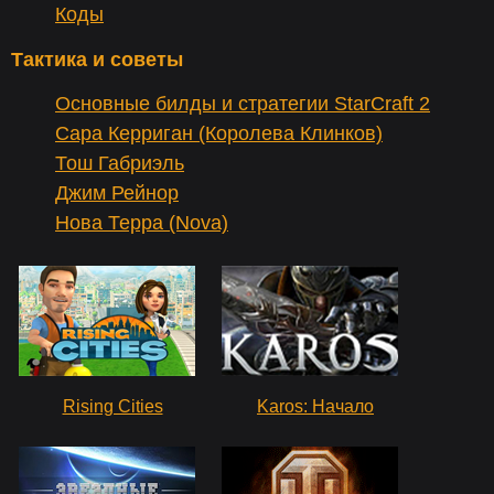
Коды
Тактика и советы
Основные билды и стратегии StarCraft 2
Сара Керриган (Королева Клинков)
Тош Габриэль
Джим Рейнор
Нова Терра (Nova)
Rising Cities
Karos: Начало