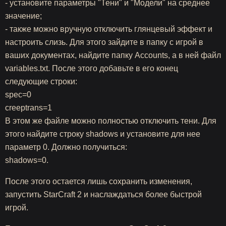
- установите параметры "Тени" и "Модели" на среднее
значение;
- также можно вручную отключить глянцевый эффект и
настроить слизь. Для этого зайдите в папку с игрой в
ваших документах, найдите папку Accounts, а в ней файл
variables.txt. После этого добавьте в его конец
следующие строки:
spec=0
creeptrans=1
В этом же файле можно полностью отключить тени. Для
этого найдите строку shadows и установите для нее
параметр 0. Должно получиться:
shadows=0.
После этого остается лишь сохранить изменения,
запустить StarCraft 2 и наслаждаться более быстрой
игрой.